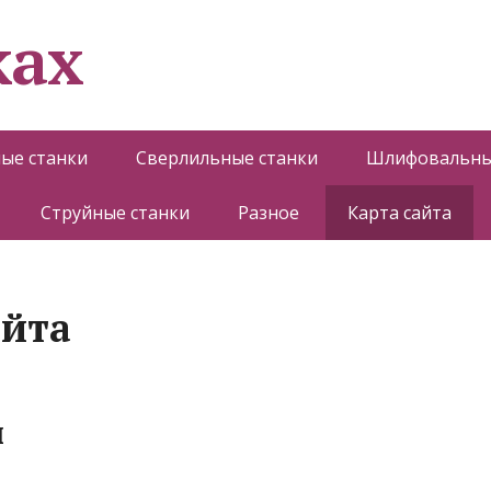
ках
ые станки
Сверлильные станки
Шлифовальны
Струйные станки
Разное
Карта сайта
айта
ы