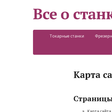
Все о стан
Токарные станки
Фрезерн
Карта с
Страниц
Карта сайта