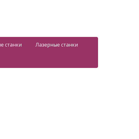
е станки
Лазерные станки