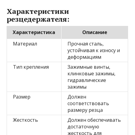
Характеристики
резцедержателя:
Характеристика
Описание
Материал
Прочная сталь,
устойчивая к износу и
деформациям
Тип крепления
Зажимные винты,
клинковые зажимы,
гидравлические
зажимы
Размер
Должен
соответствовать
размеру резца
Жесткость
Должен обеспечивать
достаточную
жесткость для