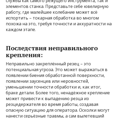
службы как самого режущего инструмента, так и
элементов станка. Представьте себе ювелирную
работу, где малейшее колебание может всё
испортить – токарная обработка во многом
похожа на это, требуя точности и аккуратности на
каждом этапе.
Последствия неправильного
крепления:
Неправильно закреплённый резец – это
потенциальная угроза. Это может выражаться в
появлении биения обработанной поверхности,
появлении заусенцев или неровностей,
уменьшении точности обработки и, как итог,
браке детали. Более того, ненадёжное крепление
может привести к выпадению резца из
резцедержателя во время работы, создавая
опасную ситуацию для оператора. Осколки могут
нанести серьёзные травмы, а сам вылетевший