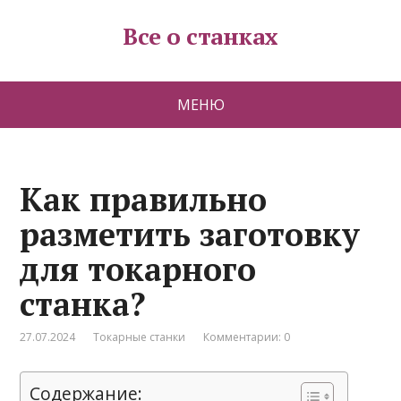
Все о станках
МЕНЮ
Как правильно
разметить заготовку
для токарного
станка?
27.07.2024
Токарные станки
Комментарии: 0
Содержание: