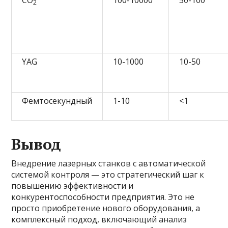
CO
100-10000
50-100
2
YAG
10-1000
10-50
Фемтосекундный
1-10
<1
Вывод
Внедрение лазерных станков с автоматической
системой контроля — это стратегический шаг к
повышению эффективности и
конкурентоспособности предприятия. Это не
просто приобретение нового оборудования, а
комплексный подход, включающий анализ