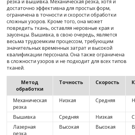
резка и вышивка. Механическая резка, хотя и
достаточно эффективна для простых форм,
ограничена в точности и скорости обработки
сложных узоров. Кроме того, она может
повредить ткань, оставляя неровные края и
заусенцы. Вышивка, в свою очередь, является
весьма трудоемким процессом, требующим
значительных временных затрат и высокой
квалификации персонала. Она также ограничена
в сложности узоров и не подходит для всех типов
тканей.
Метод
Точность
Скорость
К
обработки
Механическая
Низкая
Средняя
Н
резка
Вышивка
Средняя
Низкая
С
Лазерная
Высокая
Высокая
В
резка