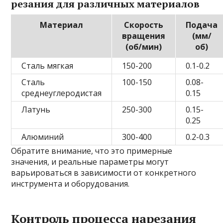
резания для различных материалов
Материал
Скорость
Подача
вращения
(мм/
(об/мин)
об)
Сталь мягкая
150-200
0.1-0.2
Сталь
100-150
0.08-
среднеуглеродистая
0.15
Латунь
250-300
0.15-
0.25
Алюминий
300-400
0.2-0.3
Обратите внимание, что это примерные
значения, и реальные параметры могут
варьироваться в зависимости от конкретного
инструмента и оборудования.
Контроль процесса нарезания