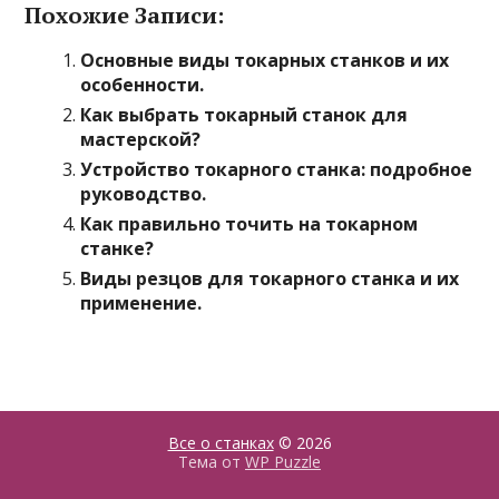
Похожие Записи:
Основные виды токарных станков и их
особенности.
Как выбрать токарный станок для
мастерской?
Устройство токарного станка: подробное
руководство.
Как правильно точить на токарном
станке?
Виды резцов для токарного станка и их
применение.
Все о станках
© 2026
Тема от
WP Puzzle