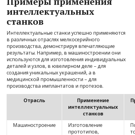
Примеры применения
интеллектуальных
станков
Интеллектуальные станки успешно применяются
в различных отраслях мелкосерийного
производства, демонстрируя впечатляющие
результаты. Например, в машиностроении они
используются для изготовления индивидуальных
деталей и узлов, в ювелирном деле – для
создания уникальных украшений, а в
медицинской промышленности – для
производства имплантатов и протезов.
Отрасль
Применение
П
интеллектуальных
станков
Машиностроение
Изготовление
П
прототипов,
т