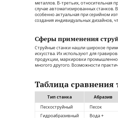
металлов. В-третьих, относительная п
случае автоматизированных станков. 
особенно актуальная при серийном из
создания индивидуальных дизайнов, чт
Сферы применения стру
Струйные станки нашли широкое прим
искусства. Их используют для гравиро
продукции, маркировки промышленной
многого другого. Возможности практич
Таблица сравнения 
Тип станка
Абразив
Пескоструйный
Песок
Гидроабразивный
Вода +