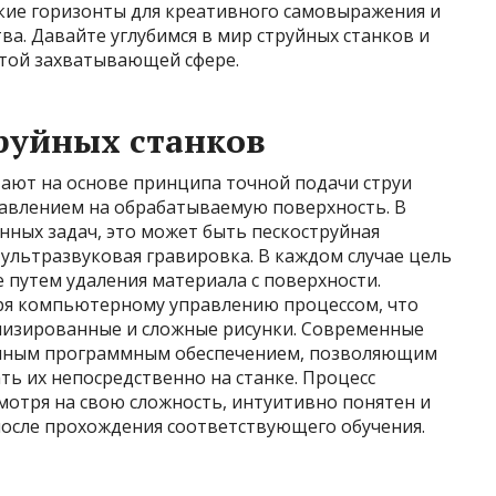
ие горизонты для креативного самовыражения и
а. Давайте углубимся в мир струйных станков и
этой захватывающей сфере.
руйных станков
тают на основе принципа точной подачи струи
авлением на обрабатываемую поверхность. В
енных задач, это может быть пескоструйная
 ультразвуковая гравировка. В каждом случае цель
 путем удаления материала с поверхности.
аря компьютерному управлению процессом, что
лизированные и сложные рисунки. Современные
нным программным обеспечением, позволяющим
ть их непосредственно на станке. Процесс
смотря на свою сложность, интуитивно понятен и
после прохождения соответствующего обучения.