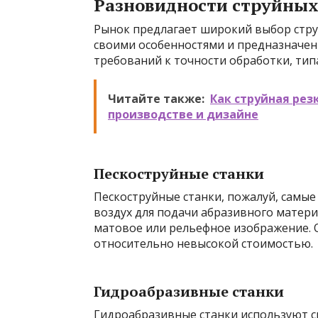
Разновидности струйных
Рынок предлагает широкий выбор стру
своими особенностями и предназначен
требований к точности обработки, тип
Читайте также:
Как струйная рез
производстве и дизайне
Пескоструйные станки
Пескоструйные станки, пожалуй, самы
воздух для подачи абразивного материа
матовое или рельефное изображение.
относительно невысокой стоимостью.
Гидроабразивные станки
Гидроабразивные станки используют с