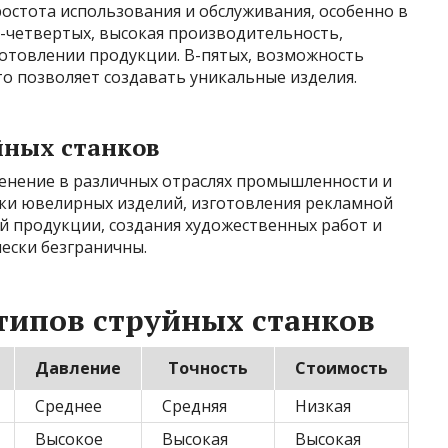
ростота использования и обслуживания, особенно в
В-четвертых, высокая производительность,
готовлении продукции. В-пятых, возможность
о позволяет создавать уникальные изделия.
йных станков
енение в различных отраслях промышленности и
вки ювелирных изделий, изготовления рекламной
 продукции, создания художественных работ и
ески безграничны.
типов струйных станков
Давление
Точность
Стоимость
Среднее
Средняя
Низкая
Высокое
Высокая
Высокая