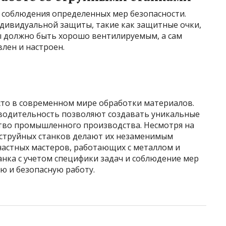
т соблюдения определенных мер безопасности.
дивидуальной защиты, такие как защитные очки,
ы должно быть хорошо вентилируемым, а сам
лен и настроен.
то в современном мире обработки материалов.
зводительность позволяют создавать уникальные
ство промышленного производства. Несмотря на
струйных станков делают их незаменимым
частных мастеров, работающих с металлом и
нка с учетом специфики задач и соблюдение мер
ю и безопасную работу.