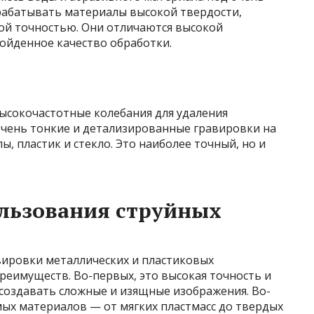
рабатывать материалы высокой твердости,
ной точностью. Они отличаются высокой
ойденное качество обработки.
сокочастотные колебания для удаления
очень тонкие и детализированные гравировки на
, пластик и стекло. Это наиболее точный, но и
льзования струйных
вировки металлических и пластиковых
реимуществ. Во-первых, это высокая точность и
создавать сложные и изящные изображения. Во-
ых материалов — от мягких пластмасс до твердых