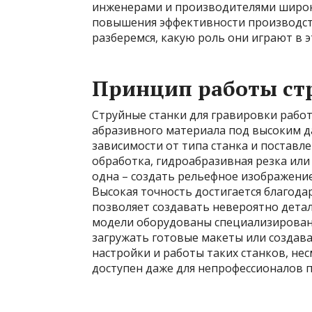
инженерами и производителями широк
повышения эффективности производств
разберемся, какую роль они играют в 
Принцип работы ст
Струйные станки для гравировки рабо
абразивного материала под высоким д
зависимости от типа станка и поставл
обработка, гидроабразивная резка или
одна – создать рельефное изображение
Высокая точность достигается благод
позволяет создавать невероятно дета
модели оборудованы специализирова
загружать готовые макеты или создава
настройки и работы таких станков, не
доступен даже для непрофессионалов 