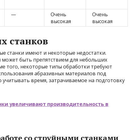
—
Очень
Очень
высокая
высокая
х станков
ые станки имеют и некоторые недостатки.
 может быть препятствием для небольших
ме того, некоторые типы обработки требуют
использования абразивных материалов под
 учитывать время, затрачиваемое на подготовку
анки увеличивают производительность в
работе со струйными станками