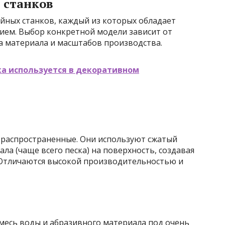
 станков
йных станков, каждый из которых обладает
ием. Выбор конкретной модели зависит от
а материала и масштабов производства.
ка используется в декоративном
е распространенные. Они используют сжатый
ла (чаще всего песка) на поверхность, создавая
 Отличаются высокой производительностью и
месь воды и абразивного материала под очень