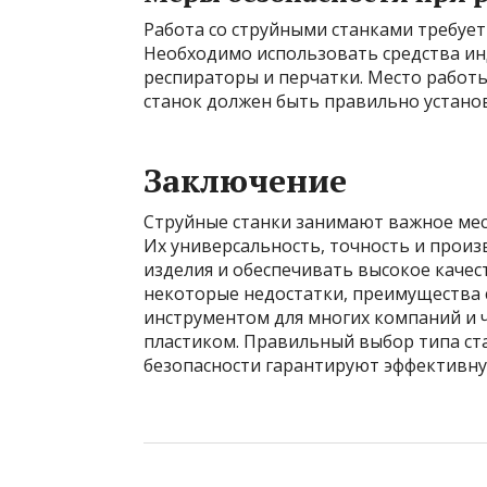
Работа со струйными станками требуе
Необходимо использовать средства ин
респираторы и перчатки. Место работ
станок должен быть правильно установ
Заключение
Струйные станки занимают важное мес
Их универсальность, точность и прои
изделия и обеспечивать высокое каче
некоторые недостатки, преимущества 
инструментом для многих компаний и 
пластиком. Правильный выбор типа ста
безопасности гарантируют эффективну