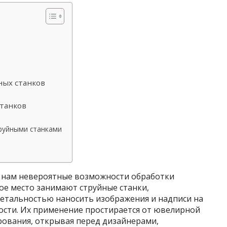
ных станков
станков
труйными станками
 нам невероятные возможности обработки
ое место занимают струйные станки,
етальностью наносить изображения и надписи на
ости. Их применение простирается от ювелирной
ования, открывая перед дизайнерами,