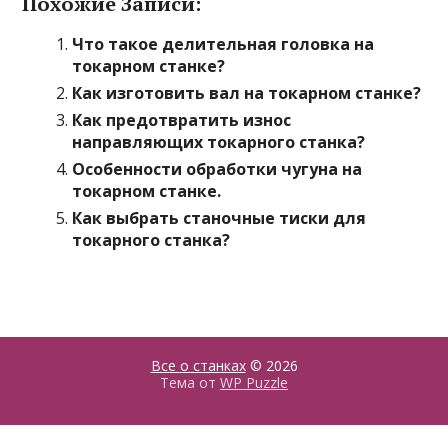
Похожие Записи:
Что такое делительная головка на
токарном станке?
Как изготовить вал на токарном станке?
Как предотвратить износ
направляющих токарного станка?
Особенности обработки чугуна на
токарном станке.
Как выбрать станочные тиски для
токарного станка?
Все о станках
© 2026
Тема от
WP Puzzle