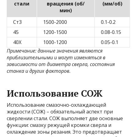
стали
вращения (об/
(мм/об)
мин)
Ст3
1500-2000
0.1-0.2
45
1200-1500
0.08-0.15
40Х
1000-1200
0.05-0.1
Примечание: данные значения являются
приблизительными и могут изменяться в
зависимости от диаметра сверла, состояния
станка и других факторов.
Использование СОЖ
Использование смазочно-охлаждающей
жидкости (СОЖ) – обязательный аспект при
сверлении стали. СОЖ выполняет две основные
функции: смазку режущей кромки сверла и
охлаждение зоны резания. Это предотвращает