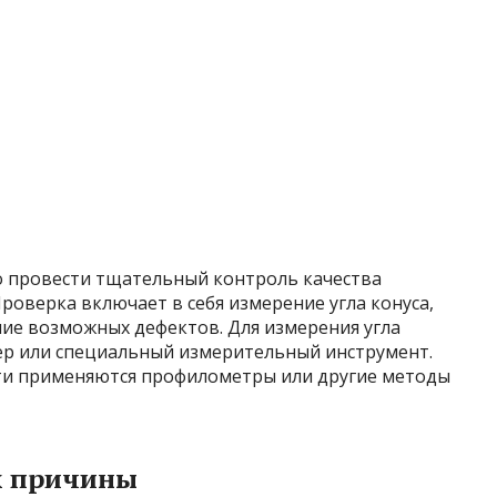
о провести тщательный контроль качества
роверка включает в себя измерение угла конуса,
ие возможных дефектов. Для измерения угла
ер или специальный измерительный инструмент.
ти применяются профилометры или другие методы
х причины