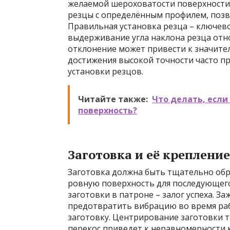
желаемой шероховатости поверхности.
резцы с определённым профилем, позв
Правильная установка резца – ключев
выдерживание угла наклона резца отн
отклонение может привести к значите
достижения высокой точности часто п
установки резцов.
Читайте также:
Что делать, если
поверхность?
Заготовка и её крепление
Заготовка должна быть тщательно обр
ровную поверхность для последующего
заготовки в патроне – залог успеха. 
предотвратить вибрацию во время раб
заготовку. Центрирование заготовки 
перекос приведет к неравномерности к