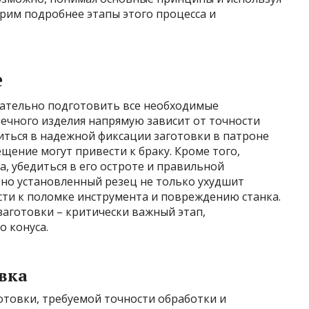
рим подробнее этапы этого процесса и
е
ательно подготовить все необходимые
нечного изделия напрямую зависит от точности
иться в надежной фиксации заготовки в патроне
ещение могут привести к браку. Кроме того,
, убедиться в его остроте и правильной
ьно установленный резец не только ухудшит
сти к поломке инструмента и повреждению станка.
заготовки – критически важный этап,
 конуса.
овка
отовки, требуемой точности обработки и