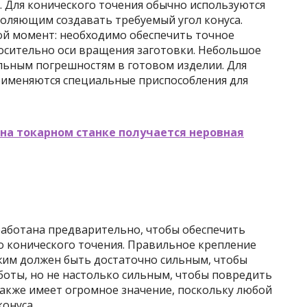
 Для конического точения обычно используются
оляющим создавать требуемый угол конуса.
ой момент: необходимо обеспечить точное
осительно оси вращения заготовки. Небольшое
льным погрешностям в готовом изделии. Для
рименяются специальные приспособления для
 на токарном станке получается неровная
аботана предварительно, чтобы обеспечить
 конического точения. Правильное крепление
Зажим должен быть достаточно сильным, чтобы
оты, но не настолько сильным, чтобы повредить
также имеет огромное значение, поскольку любой
онуса.