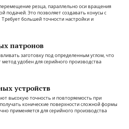
перемещение резца, параллельно оси вращения
й подачей. Это позволяет создавать конусы с
. Требует большей точности настройки и
ых патронов
вливать заготовку под определенным углом, что
т метод удобен для серийного производства
ных устройств
ают высокую точность и повторяемость при
 получать конические поверхности сложной формы
ычно применяется для серийного производства