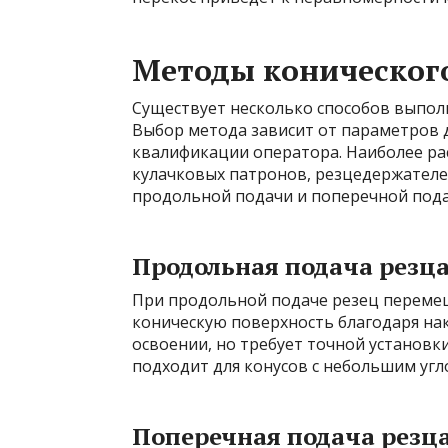
Методы коническог
Существует несколько способов выполн
Выбор метода зависит от параметров 
квалификации оператора. Наиболее р
кулачковых патронов, резцедержателе
продольной подачи и поперечной пода
Продольная подача резц
При продольной подаче резец перемещ
коническую поверхность благодаря нак
освоении, но требует точной установк
подходит для конусов с небольшим угл
Поперечная подача резц