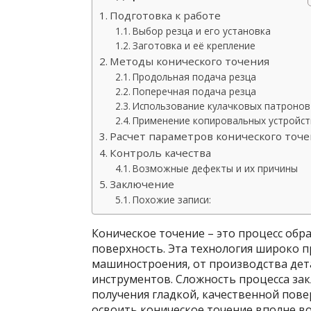
Подготовка к работе
Выбор резца и его установка
Заготовка и её крепление
Методы конического точения
Продольная подача резца
Поперечная подача резца
Использование кулачковых патронов
Применение копировальных устройст
Расчет параметров конического точ
Контроль качества
Возможные дефекты и их причины
Заключение
Похожие записи:
Коническое точение – это процесс обр
поверхность. Эта технология широко п
машиностроения, от производства дет
инструментов. Сложность процесса зак
получения гладкой, качественной пове
освоить коническое точение вполне в