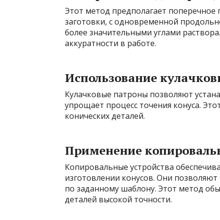
Этот метод предполагает поперечное 
заготовки, с одновременной продольно
более значительными углами раствора
аккуратности в работе.
Использование кулачков
Кулачковые патроны позволяют устана
упрощает процесс точения конуса. Это
конических деталей.
Применение копироваль
Копировальные устройства обеспечив
изготовлении конусов. Они позволяют
по заданному шаблону. Этот метод об
деталей высокой точности.