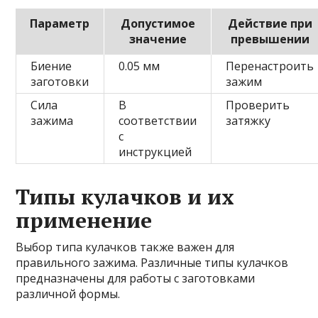
Параметр
Допустимое
Действие при
значение
превышении
Биение
0.05 мм
Перенастроить
заготовки
зажим
Сила
В
Проверить
зажима
соответствии
затяжку
с
инструкцией
Типы кулачков и их
применение
Выбор типа кулачков также важен для
правильного зажима. Различные типы кулачков
предназначены для работы с заготовками
различной формы.