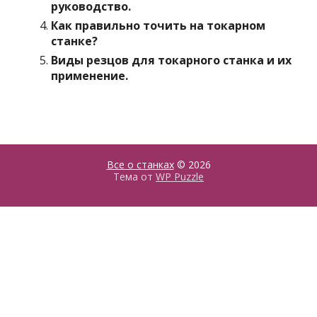
руководство.
Как правильно точить на токарном
станке?
Виды резцов для токарного станка и их
применение.
Все о станках
© 2026
Тема от
WP Puzzle