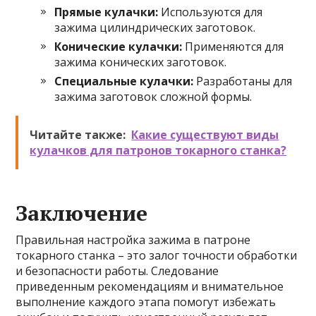
Прямые кулачки:
Используются для
зажима цилиндрических заготовок.
Конические кулачки:
Применяются для
зажима конических заготовок.
Специальные кулачки:
Разработаны для
зажима заготовок сложной формы.
Читайте также:
Какие существуют виды
кулачков для патронов токарного станка?
Заключение
Правильная настройка зажима в патроне
токарного станка – это залог точности обработки
и безопасности работы. Следование
приведенным рекомендациям и внимательное
выполнение каждого этапа помогут избежать