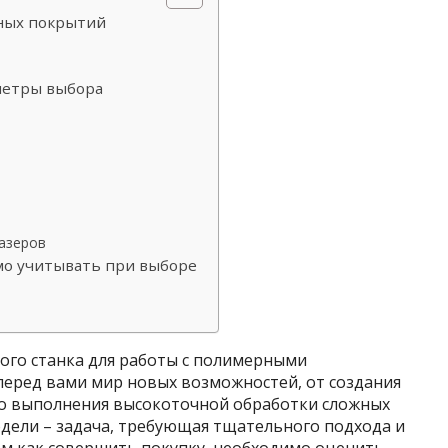
рных покрытий
метры выбора
лазеров
мо учитывать при выборе
ого станка для работы с полимерными
еред вами мир новых возможностей, от создания
до выполнения высокоточной обработки сложных
дели – задача, требующая тщательного подхода и