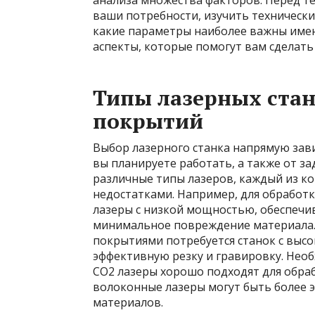
анализа множества факторов. Перед т
ваши потребности, изучить технически
какие параметры наиболее важны именн
аспекты, которые помогут вам сделат
Типы лазерных ста
покрытий
Выбор лазерного станка напрямую зав
вы планируете работать, а также от з
различные типы лазеров, каждый из к
недостатками. Например, для обработ
лазеры с низкой мощностью, обеспеч
минимальное повреждение материала. 
покрытиями потребуется станок с выс
эффективную резку и гравировку. Необ
CO2 лазеры хорошо подходят для обраб
волоконные лазеры могут быть более 
материалов.