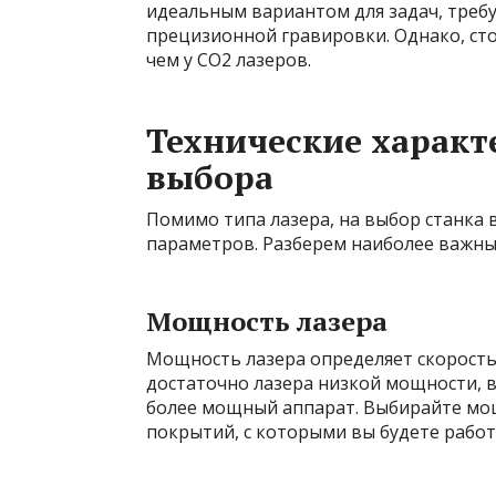
идеальным вариантом для задач, треб
прецизионной гравировки. Однако, сто
чем у CO2 лазеров.
Технические характ
выбора
Помимо типа лазера, на выбор станка 
параметров. Разберем наиболее важные
Мощность лазера
Мощность лазера определяет скорость 
достаточно лазера низкой мощности, в
более мощный аппарат. Выбирайте мощ
покрытий, с которыми вы будете работ