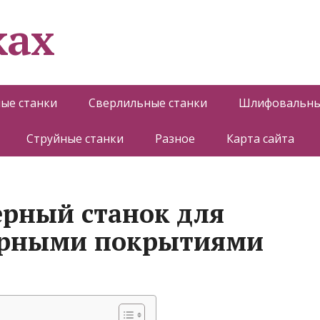
ках
ые станки
Сверлильные станки
Шлифовальны
Струйные станки
Разное
Карта сайта
ерный станок для
ерными покрытиями