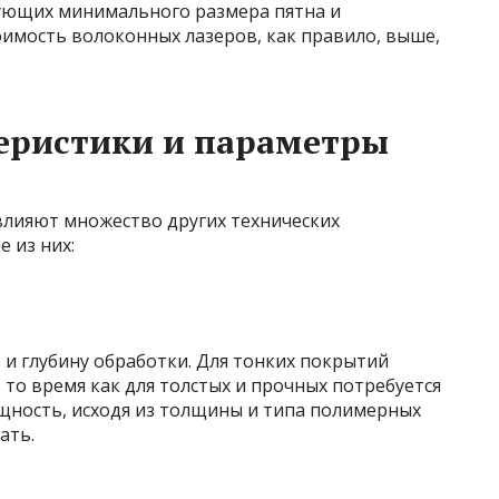
ующих минимального размера пятна и
имость волоконных лазеров, как правило, выше,
еристики и параметры
влияют множество других технических
 из них:
и глубину обработки. Для тонких покрытий
 то время как для толстых и прочных потребуется
ность, исходя из толщины и типа полимерных
ать.