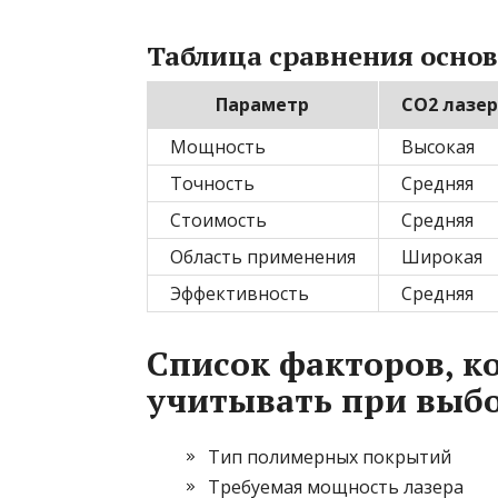
Таблица сравнения основ
Параметр
CO2 лазер
Мощность
Высокая
Точность
Средняя
Стоимость
Средняя
Область применения
Широкая
Эффективность
Средняя
Список факторов, к
учитывать при выб
Тип полимерных покрытий
Требуемая мощность лазера