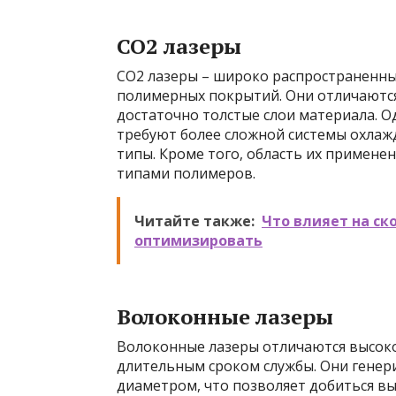
CO2 лазеры
CO2 лазеры – широко распространенны
полимерных покрытий. Они отличаютс
достаточно толстые слои материала. Од
требуют более сложной системы охлаж
типы. Кроме того, область их примен
типами полимеров.
Читайте также:
Что влияет на ск
оптимизировать
Волоконные лазеры
Волоконные лазеры отличаются высок
длительным сроком службы. Они генер
диаметром, что позволяет добиться вы