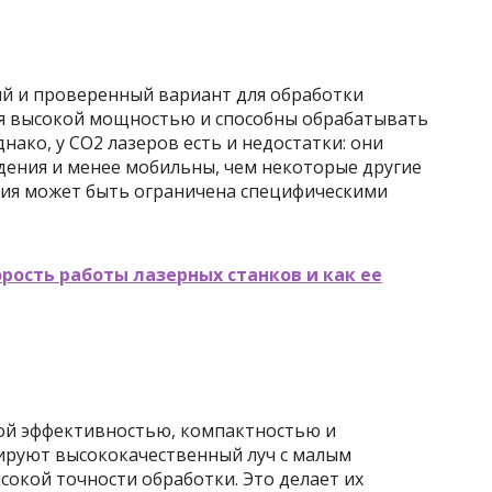
й и проверенный вариант для обработки
я высокой мощностью и способны обрабатывать
нако, у CO2 лазеров есть и недостатки: они
дения и менее мобильны, чем некоторые другие
ения может быть ограничена специфическими
орость работы лазерных станков и как ее
ой эффективностью, компактностью и
ируют высококачественный луч с малым
сокой точности обработки. Это делает их