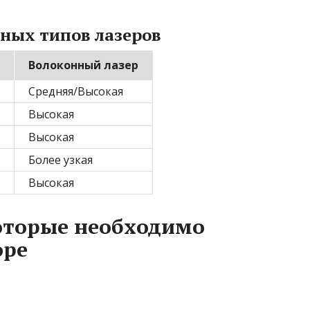
ных типов лазеров
Волоконный лазер
Средняя/Высокая
Высокая
Высокая
Более узкая
Высокая
оторые необходимо
оре