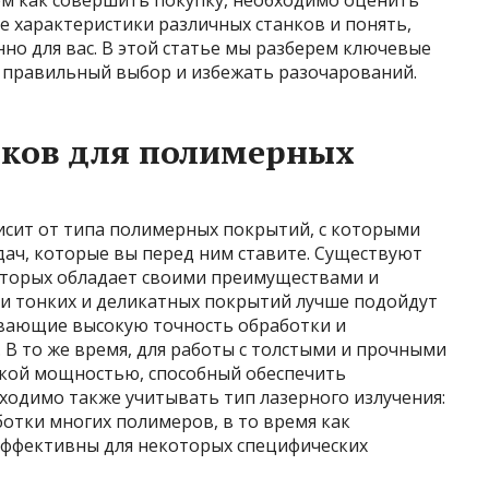
ем как совершить покупку, необходимо оценить
е характеристики различных станков и понять,
о для вас. В этой статье мы разберем ключевые
ь правильный выбор и избежать разочарований.
нков для полимерных
исит от типа полимерных покрытий, с которыми
адач, которые вы перед ним ставите. Существуют
оторых обладает своими преимуществами и
ки тонких и деликатных покрытий лучше подойдут
ивающие высокую точность обработки и
В то же время, для работы с толстыми и прочными
окой мощностью, способный обеспечить
ходимо также учитывать тип лазерного излучения:
отки многих полимеров, в то время как
эффективны для некоторых специфических