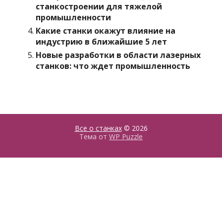
станкостроении для тяжелой
промышленности
Какие станки окажут влияние на
индустрию в ближайшие 5 лет
Новые разработки в области лазерных
станков: что ждет промышленность
Все о станках
© 2026
Тема от
WP Puzzle