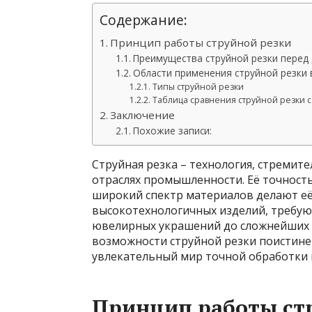
Содержание:
Принцип работы струйной резки
Преимущества струйной резки перед
Области применения струйной резки
Типы струйной резки
Таблица сравнения струйной резки 
Заключение
Похожие записи:
Струйная резка – технология, стреми
отраслях промышленности. Её точность
широкий спектр материалов делают е
высокотехнологичных изделий, требую
ювелирных украшений до сложнейших 
возможности струйной резки поистине 
увлекательный мир точной обработки 
Принцип работы ст