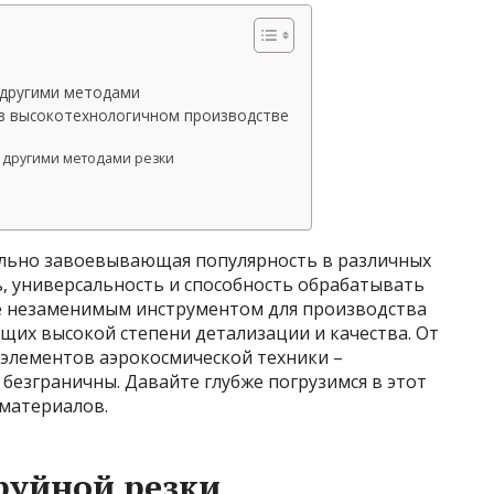
 другими методами
 в высокотехнологичном производстве
с другими методами резки
тельно завоевывающая популярность в различных
, универсальность и способность обрабатывать
ё незаменимым инструментом для производства
щих высокой степени детализации и качества. От
элементов аэрокосмической техники –
безграничны. Давайте глубже погрузимся в этот
материалов.
руйной резки