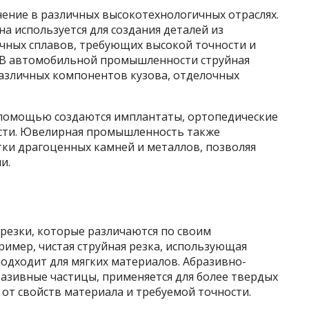
ение в различных высокотехнологичных отраслях.
 используется для создания деталей из
чных сплавов, требующих высокой точности и
. В автомобильной промышленности струйная
различных компонентов кузова, отделочных
 помощью создаются имплантаты, ортопедические
ости. Ювелирная промышленность также
тки драгоценных камней и металлов, позволяя
и.
резки, которые различаются по своим
имер, чистая струйная резка, использующая
одходит для мягких материалов. Абразивно-
разивные частицы, применяется для более твердых
 от свойств материала и требуемой точности.