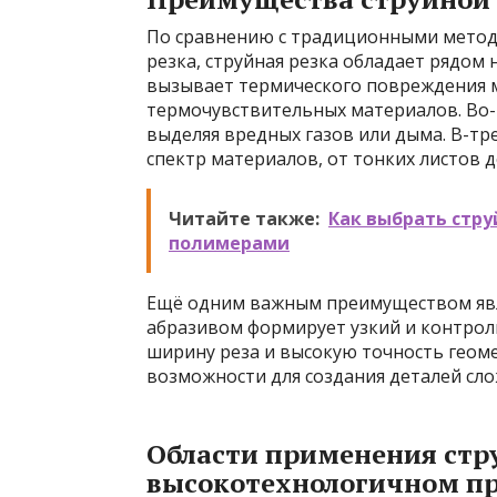
По сравнению с традиционными метода
резка, струйная резка обладает рядом
вызывает термического повреждения м
термочувствительных материалов. Во-в
выделяя вредных газов или дыма. В-т
спектр материалов, от тонких листов д
Читайте также:
Как выбрать стру
полимерами
Ещё одним важным преимуществом явля
абразивом формирует узкий и контро
ширину реза и высокую точность геом
возможности для создания деталей сл
Области применения стр
высокотехнологичном пр