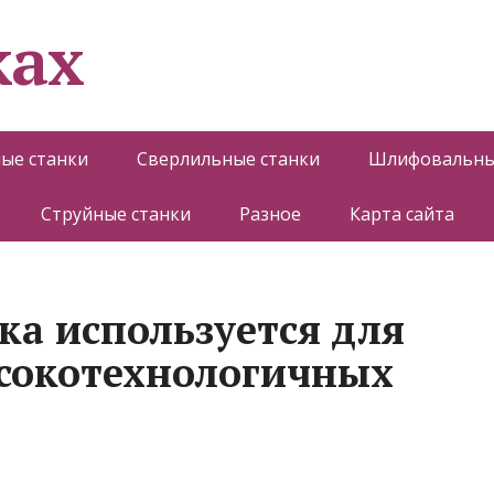
ках
ые станки
Сверлильные станки
Шлифовальны
Струйные станки
Разное
Карта сайта
ка используется для
сокотехнологичных