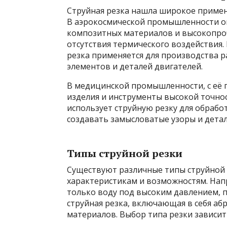
Струйная резка нашла широкое примен
В аэрокосмической промышленности она
композитных материалов и высокопро
отсутствия термического воздействия
резка применяется для производства 
элементов и деталей двигателей.
В медицинской промышленности, с её
изделия и инструменты высокой точн
использует струйную резку для обрабо
создавать замысловатые узоры и детал
Типы струйной резки
Существуют различные типы струйной 
характеристикам и возможностям. Напр
только воду под высоким давлением, п
струйная резка, включающая в себя аб
материалов. Выбор типа резки зависит