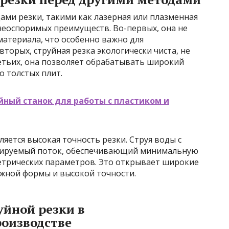
ми резки, такими как лазерная или плазменная
 неоспоримых преимуществ. Во-первых, она не
атериала, что особенно важно для
торых, струйная резка экологически чиста, не
ретьих, она позволяет обрабатывать широкий
о толстых плит.
йный станок для работы с пластиком и
ется высокая точность резки. Струя воды с
лируемый поток, обеспечивающий минимальную
етрических параметров. Это открывает широкие
ожной формы и высокой точности.
уйной резки в
оизводстве