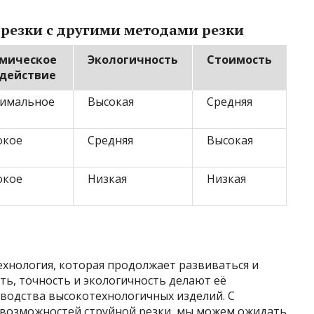
резки с другими методами резки
мическое
Экологичность
Стоимость
действие
имальное
Высокая
Средняя
окое
Средняя
Высокая
окое
Низкая
Низкая
ехнология, которая продолжает развиваться и
ть, точность и экологичность делают её
водства высокотехнологичных изделий. С
 возможностей струйной резки, мы можем ожидать