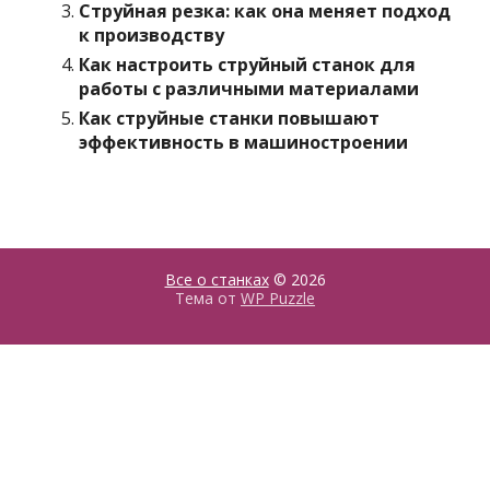
Струйная резка: как она меняет подход
к производству
Как настроить струйный станок для
работы с различными материалами
Как струйные станки повышают
эффективность в машиностроении
Все о станках
© 2026
Тема от
WP Puzzle