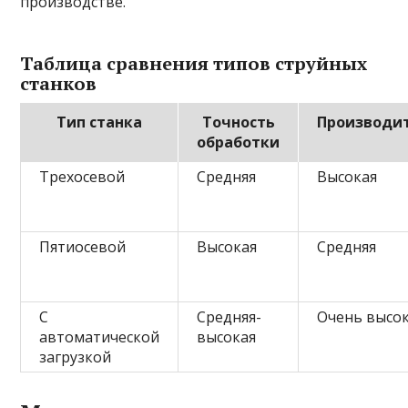
производстве.
Таблица сравнения типов струйных
станков
Тип станка
Точность
Производи
обработки
Трехосевой
Средняя
Высокая
Пятиосевой
Высокая
Средняя
С
Средняя-
Очень высо
автоматической
высокая
загрузкой