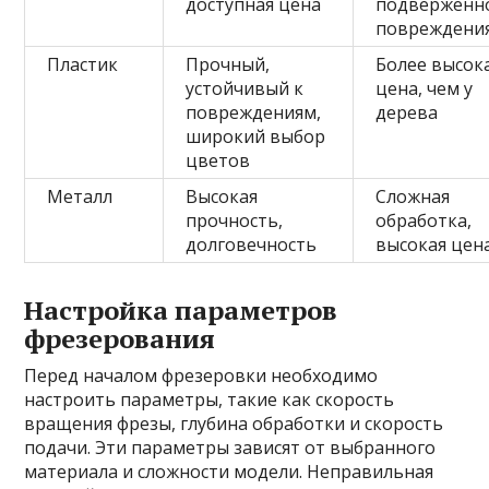
доступная цена
подверженн
повреждени
Пластик
Прочный,
Более высок
устойчивый к
цена, чем у
повреждениям,
дерева
широкий выбор
цветов
Металл
Высокая
Сложная
прочность,
обработка,
долговечность
высокая цен
Настройка параметров
фрезерования
Перед началом фрезеровки необходимо
настроить параметры, такие как скорость
вращения фрезы, глубина обработки и скорость
подачи. Эти параметры зависят от выбранного
материала и сложности модели. Неправильная