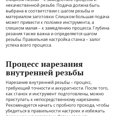
некачественной резьбе. Подача должна быть
выбрана в соответствии с шагом резьбы и
материалом заготовки. Слишком большая подача
может привести к поломке инструмента, а
слишком малая – к замедлению процесса. Глубина
резания также важна и определяется шагом
резьбы. Правильная настройка станка – залог
успеха всего процесса.
Процесс нарезания
внутренней резьбы
Нарезание внутренней резьбы – процесс,
требующий точности и аккуратности. После того,
как станок и инструмент подготовлены, можно
приступать к непосредственному нарезанию.
Рекомендуется начать с пробного прохода, чтобы
убедиться в правильности настроек и избежать