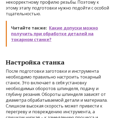
некорректному профилю резьбы. Поэтому к
этому этапу подготовки нужно подойти с особой
тщательностью.
Читайте также:
Какие допуски можно
получить при обработке деталей на
токарном станке?
Настройка станка
После подготовки заготовки и инструмента
необходимо правильно настроить токарный
станок. Это включает в себя установку
необходимых оборотов шпинделя, подачу и
глубину резания. Обороты шпинделя зависят от
диаметра обрабатываемой детали и материала.
Слишком высокая скорость может привести к
перегреву и повреждению инструмента, а
слишком низкая – к замедлению процесса и