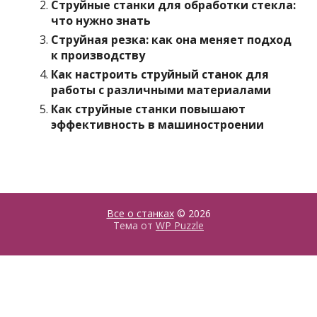
Струйные станки для обработки стекла:
что нужно знать
Струйная резка: как она меняет подход
к производству
Как настроить струйный станок для
работы с различными материалами
Как струйные станки повышают
эффективность в машиностроении
Все о станках
© 2026
Тема от
WP Puzzle