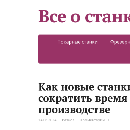
Все о стан
Токарные станки
Фрезерн
Как новые станк
сократить время
производстве
14.08.2024
Разное
Комментарии: 0