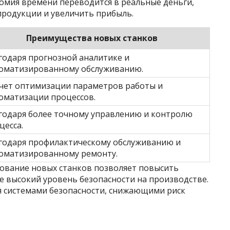
мия времени переводится в реальные деньги,
продукции и увеличить прибыль.
Преимущества новых станков
годаря прогнозной аналитике и
оматизированному обслуживанию.
счет оптимизации параметров работы и
оматизации процессов.
годаря более точному управлению и контролю
цесса.
годаря профилактическому обслуживанию и
оматизированному ремонту.
ование новых станков позволяет повысить
е высокий уровень безопасности на производстве.
 системами безопасности, снижающими риск