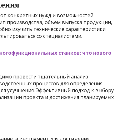
шения
 от конкретных нужд и возможностей
ип производства, объем выпуска продукции,
обно изучить технические характеристики
льтироваться со специалистами.
ногофункциональных станков: что нового
одимо провести тщательный анализ
водственных процессов для определения
ля улучшения. Эффективный подход к выбору
еализации проекта и достижения планируемых
вание, а инструмент для достижения