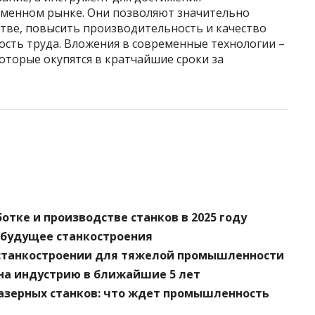
еменном рынке. Они позволяют значительно
стве, повысить производительность и качество
ость труда. Вложения в современные технологии –
оторые окупятся в кратчайшие сроки за
отке и производстве станков в 2025 году
 будущее станкостроения
 станкостроении для тяжелой промышленности
на индустрию в ближайшие 5 лет
лазерных станков: что ждет промышленность