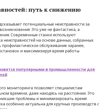
вностей: путь к снижению
едсказывает потенциальные неисправности за
возникновения. Это уже не фантастика, а
ения. Современные станки используют
а неисправностей на основе данных, собранных
ь профилактическое обслуживание заранее,
остановок и максимизируя время работы
ановятся популярными в промышленности для
алей
ого мониторинга позволяет специалистам
ьном времени, даже находясь на расстоянии. Это
озникшие проблемы и минимизировать время
ка особенно актуальна для крупных производств с