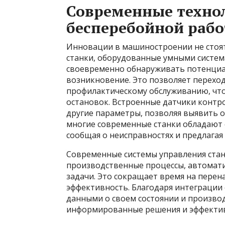
Современные технол
бесперебойной раб
Инновации в машиностроении не стоят
станки, оборудованные умными систе
своевременно обнаруживать потенци
возникновение. Это позволяет переход
профилактическому обслуживанию, что
остановок. Встроенные датчики контр
другие параметры, позволяя выявить о
многие современные станки обладают
сообщая о неисправностях и предлагая
Современные системы управления ста
производственные процессы, автомат
задачи. Это сокращает время на перен
эффективность. Благодаря интеграции 
данными о своем состоянии и произво
информированные решения и эффектив