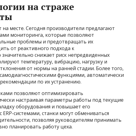
огии на страже
оты
 на месте. Сегодня производители предлагают
мами мониторинга, которые позволяют
альные проблемы и предотвращать их
ить от реактивного подхода к
 значительно снижает риск непредвиденных
олируют температуру, вибрацию, нагрузку и
тклонения от нормы на ранней стадии. Более того,
 самодиагностическими функциями, автоматически
 рекомендации по их устранению.
нками позволяют оптимизировать
ически настраивая параметры работы под текущие
аладку оборудования и повышает его
с ERP-системами, станки могут обмениваться
дительности, позволяя руководителям принимать
но планировать работу цеха.