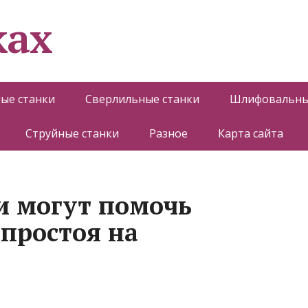
ках
ые станки
Сверлильные станки
Шлифовальны
Струйные станки
Разное
Карта сайта
и могут помочь
 простоя на