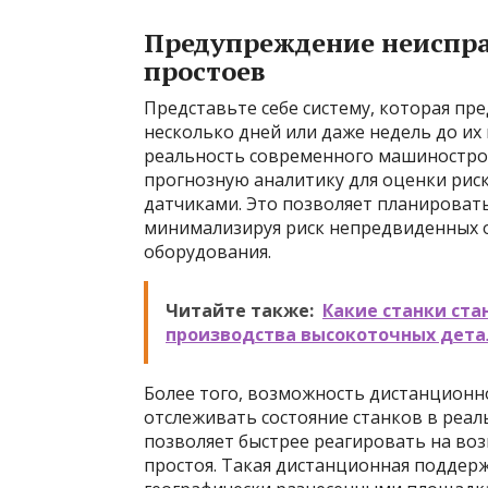
Предупреждение неиспра
простоев
Представьте себе систему, которая пр
несколько дней или даже недель до их 
реальность современного машиностро
прогнозную аналитику для оценки риск
датчиками. Это позволяет планироват
минимализируя риск непредвиденных 
оборудования.
Читайте также:
Какие станки ст
производства высокоточных дет
Более того, возможность дистанционн
отслеживать состояние станков в реал
позволяет быстрее реагировать на в
простоя. Такая дистанционная поддерж