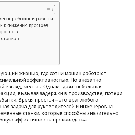
 бесперебойной работы
ть к снижению простоев
простоев
 станков
сирующий жизнью, где сотни машин работают
аксимальной эффективностью. Но внезапно
ый взгляд, мелочь. Однако даже небольшая
еакции, вызывая задержки в производстве, потери
убытки. Время простоя – это враг любого
нная задача для руководителей и инженеров. И
ременные станки, которые способны значительно
общую эффективность производства.