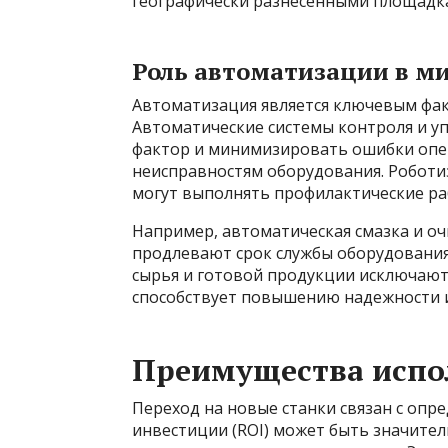
географически разнесенными площадк
Роль автоматизации в м
Автоматизация является ключевым фак
Автоматические системы контроля и у
фактор и минимизировать ошибки опер
неисправностям оборудования. Роботи
могут выполнять профилактические ра
Например, автоматическая смазка и оч
продлевают срок службы оборудования.
сырья и готовой продукции исключают 
способствует повышению надежности 
Преимущества испо
Переход на новые станки связан с опр
инвестиции (ROI) может быть значител