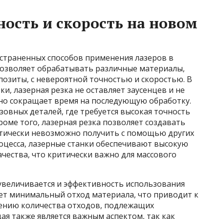
ность и скорость на новом
остраненных способов применения лазеров в
позволяет обрабатывать различные материалы,
позиты, с невероятной точностью и скоростью. В
и, лазерная резка не оставляет заусенцев и не
но сокращает время на последующую обработку.
зовных деталей, где требуется высокая точность
роме того, лазерная резка позволяет создавать
тически невозможно получить с помощью других
оцесса, лазерные станки обеспечивают высокую
чества, что критически важно для массового
увеличивается и эффективность использования
ает минимальный отход материала, что приводит к
ению количества отходов, подлежащих
ая также является важным аспектом, так как