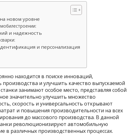
 на новом уровне
омобилестроении:
ний и надежность
сварки:
 идентификация и персонализация
янно находится в поиске инноваций,
 производства и улучшить качество выпускаемой
 станки занимают особое место, представляя собой
бное значительно улучшить множество
ость, скорость и универсальность открывают
атрат и повышения производительности на всех
ирования до массового производства. В данной
 станки революционизируют автомобильную
ие в различных производственных процессах.