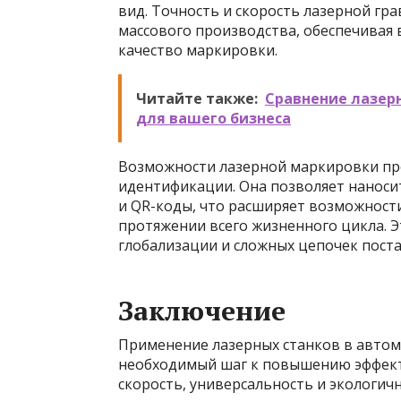
вид. Точность и скорость лазерной г
массового производства, обеспечивая
качество маркировки.
Читайте также:
Сравнение лазерн
для вашего бизнеса
Возможности лазерной маркировки про
идентификации. Она позволяет наноси
и QR-коды, что расширяет возможности
протяжении всего жизненного цикла. Э
глобализации и сложных цепочек поста
Заключение
Применение лазерных станков в автомо
необходимый шаг к повышению эффекти
скорость, универсальность и экологич