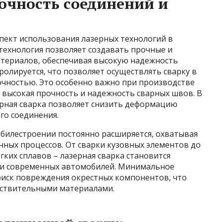
рочность соединений и
пект использования лазерных технологий в
ехнология позволяет создавать прочные и
териалов, обеспечивая высокую надежность
ролируется, что позволяет осуществлять сварку в
очностью. Это особенно важно при производстве
я высокая прочность и надежность сварных швов. В
ерная сварка позволяет снизить деформацию
го соединения.
билестроении постоянно расширяется, охватывая
нных процессов. От сварки кузовных элементов до
гких сплавов – лазерная сварка становится
и современных автомобилей. Минимальное
иск повреждения окрестных компонентов, что
вствительными материалами.