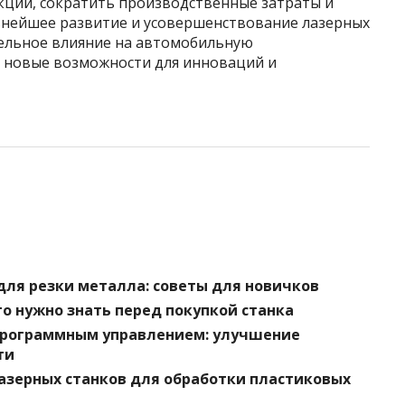
кции, сократить производственные затраты и
ьнейшее развитие и усовершенствование лазерных
тельное влияние на автомобильную
 новые возможности для инноваций и
для резки металла: советы для новичков
то нужно знать перед покупкой станка
программным управлением: улучшение
ти
азерных станков для обработки пластиковых