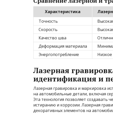
Сравнение лазерной и т
Характеристика
Лазерн
Точность
Высока
Скорость
Высока
Качество шва
Отличн
Деформация материала
Минима
Энергопотребление
Низкое
Лазерная гравировк
идентификация и п
Лазерная гравировка и маркировка ис
на автомобильные детали, включая се
Эта технология позволяет создавать ч
истиранию и коррозии. Лазерная грав
декоративных элементов на автомоби