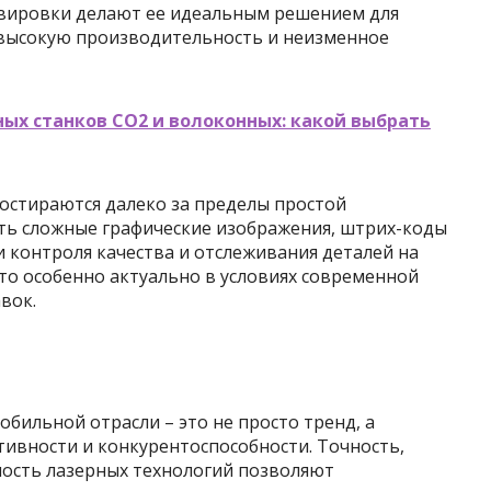
равировки делают ее идеальным решением для
 высокую производительность и неизменное
ых станков CO2 и волоконных: какой выбрать
стираются далеко за пределы простой
ть сложные графические изображения, штрих-коды
 контроля качества и отслеживания деталей на
то особенно актуально в условиях современной
вок.
бильной отрасли – это не просто тренд, а
вности и конкурентоспособности. Точность,
ность лазерных технологий позволяют