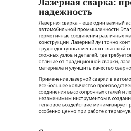
Лазерная сварка: п
надежность
Лазерная сварка – еще один важный ас
автомобильной промышленности. Эта т
герметичные соединения различных ма
конструкции. Лазерный луч точно конт
труднодоступных местах и с высокой т
сложных узлов и деталей, где требуетс
отличие от традиционной сварки, лаз
материала и улучшить качество сварно
Применение лазерной сварки в автомо
все большее количество производстве
соединения высокопрочных сталей и ле
незаменимым инструментом в создани
тепловое воздействие минимизирует р
особенно ценно при работе с термочу