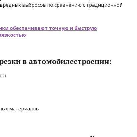
 вредных выбросов по сравнению с традиционной
анки обеспечивают точную и быструю
вязкостью
резки в автомобилестроении:
сть
ных материалов