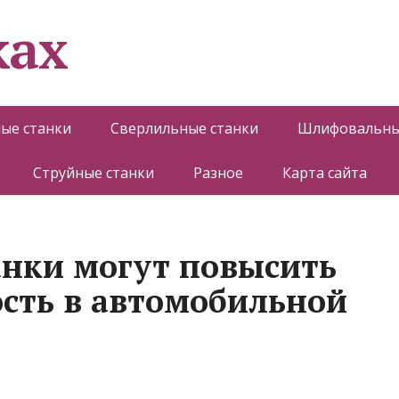
ках
ые станки
Сверлильные станки
Шлифовальны
Струйные станки
Разное
Карта сайта
анки могут повысить
сть в автомобильной