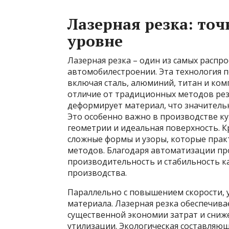
Лазерная резка: точ
уровне
Лазерная резка – один из самых распр
автомобилестроении. Эта технология 
включая сталь, алюминий, титан и ком
отличие от традиционных методов резк
деформирует материал, что значитель
Это особенно важно в производстве ку
геометрии и идеальная поверхность. К
сложные формы и узоры, которые прак
методов. Благодаря автоматизации пр
производительность и стабильность ка
производства.
Параллельно с повышением скорости, 
материала. Лазерная резка обеспечив
существенной экономии затрат и сниж
утилизации. Экологическая составляющ