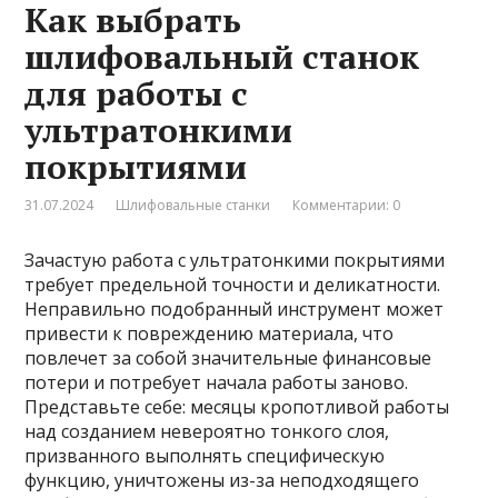
Как выбрать
шлифовальный станок
для работы с
ультратонкими
покрытиями
31.07.2024
Шлифовальные станки
Комментарии: 0
Зачастую работа с ультратонкими покрытиями
требует предельной точности и деликатности.
Неправильно подобранный инструмент может
привести к повреждению материала, что
повлечет за собой значительные финансовые
потери и потребует начала работы заново.
Представьте себе: месяцы кропотливой работы
над созданием невероятно тонкого слоя,
призванного выполнять специфическую
функцию, уничтожены из-за неподходящего