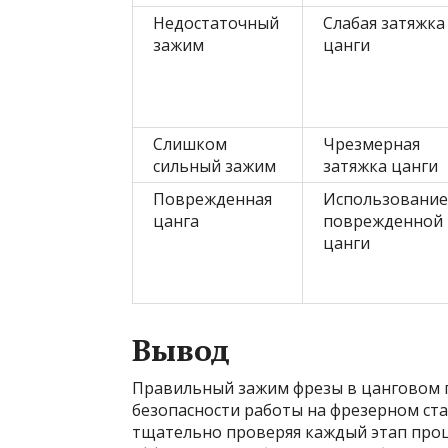
Недостаточный
Слабая затяжка
зажим
цанги
Слишком
Чрезмерная
сильный зажим
затяжка цанги
Поврежденная
Использование
цанга
поврежденной
цанги
Вывод
Правильный зажим фрезы в цанговом п
безопасности работы на фрезерном ст
тщательно проверяя каждый этап проц