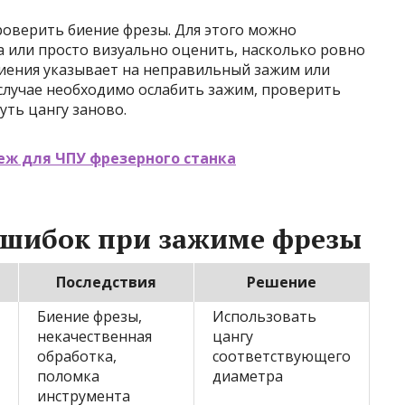
оверить биение фрезы. Для этого можно
а или просто визуально оценить, насколько ровно
биения указывает на неправильный зажим или
случае необходимо ослабить зажим, проверить
уть цангу заново.
еж для ЧПУ фрезерного станка
ошибок при зажиме фрезы
Последствия
Решение
Биение фрезы,
Использовать
некачественная
цангу
обработка,
соответствующего
поломка
диаметра
инструмента