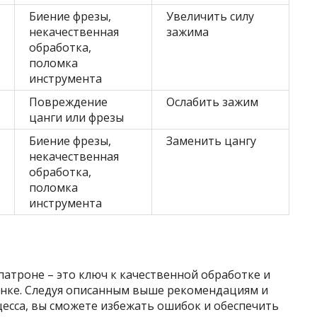
Биение фрезы,
Увеличить силу
некачественная
зажима
обработка,
поломка
инструмента
Повреждение
Ослабить зажим
цанги или фрезы
Биение фрезы,
Заменить цангу
некачественная
обработка,
поломка
инструмента
атроне – это ключ к качественной обработке и
анке. Следуя описанным выше рекомендациям и
есса, вы сможете избежать ошибок и обеспечить