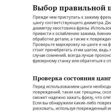
Выбор правильной 
Прежде чем приступать к зажиму фрезы
цангу соответствующего диаметра. Ди
диаметру хвостовика фрезы. Использо
привести к ослаблению зажима, биению
обработке детали, а также к поврежде
Проверьте маркировку на цанге и на фр
стоит пренебрегать этим шагом, ведь 
случае сомнений, всегда лучше прокон
фрезерному станку или обратиться к сп
Проверка состояния цан
Перед использованием цанги необходи
повреждений, таких как трещины, ско
сможет надежно зажать фрезу, что опя
Если вы обнаружили какие-либо повреж
рисковать, используя поврежденный ин