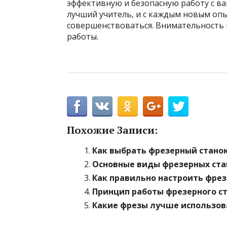
эффективную и безопасную работу с в
лучший учитель, и с каждым новым оп
совершенствоваться. Внимательность и
работы.
Похожие Записи:
Как выбрать фрезерный стано
Основные виды фрезерных стан
Как правильно настроить фрез
Принцип работы фрезерного с
Какие фрезы лучше использов