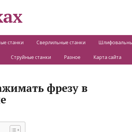
ках
ые станки
Сверлильные станки
Шлифовальны
Струйные станки
Разное
Карта сайта
ажимать фрезу в
е