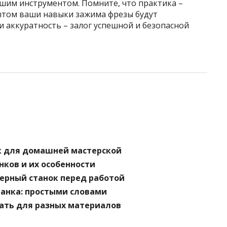
ашим инструментом. Помните, что практика –
ытом ваши навыки зажима фрезы будут
 аккуратность – залог успешной и безопасной
к для домашней мастерской
ков и их особенности
ерный станок перед работой
танка: простыми словами
ать для разных материалов