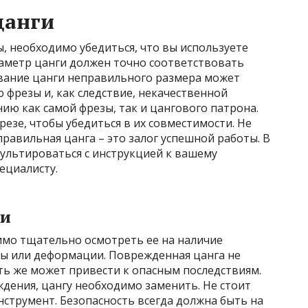
цанги
, необходимо убедиться, что вы используете
аметр цанги должен точно соответствовать
вание цанги неправильного размера может
 фрезы и, как следствие, некачественной
нию как самой фрезы, так и цангового патрона.
езе, чтобы убедиться в их совместимости. Не
правильная цанга – это залог успешной работы. В
сультироваться с инструкцией к вашему
ециалисту.
ги
мо тщательно осмотреть ее на наличие
лы или деформации. Поврежденная цанга не
ть же может привести к опасным последствиям.
дения, цангу необходимо заменить. Не стоит
струмент. Безопасность всегда должна быть на