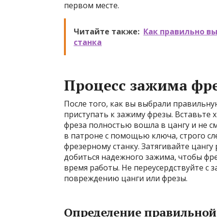
первом месте.
Читайте также:
Как правильно в
станка
Процесс зажима фр
После того, как вы выбрали правильну
приступать к зажиму фрезы. Вставьте х
фреза полностью вошла в цангу и не с
в патроне с помощью ключа, строго с
фрезерному станку. Затягивайте цангу
добиться надежного зажима, чтобы фр
время работы. Не переусердствуйте с з
повреждению цанги или фрезы.
Определение правильной