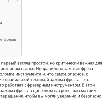
а
ме фрезы
 первый взгляд простой, но критически важная для
фрезерном станке. Неправильно зажатая фреза
оломке инструмента и, что самое опасное, к
ие правильной техникой зажима фрезы – это
то работает с фрезерным инструментом. В этой
 зажима фрезы в цанговом патроне, рассмотрим
твращения, чтобы вы могли уверенно и безопасно