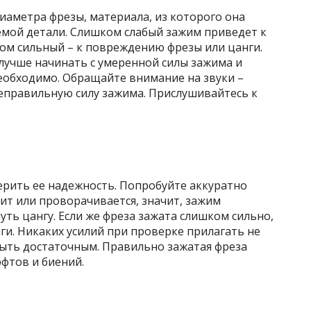
иаметра фрезы, материала, из которого она
емой детали. Слишком слабый зажим приведет к
ком сильный – к повреждению фрезы или цанги.
 лучше начинать с умеренной силы зажима и
необходимо. Обращайте внимание на звуки –
неправильную силу зажима. Прислушивайтесь к
рить ее надежность. Попробуйте аккуратно
тит или проворачивается, значит, зажим
уть цангу. Если же фреза зажата слишком сильно,
и. Никаких усилий при проверке прилагать не
ыть достаточным. Правильно зажатая фреза
юфтов и биений.