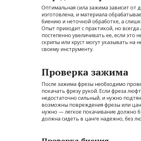
Оптимальная сила зажима зависит от д
изготовлена, и материала обрабатыва
биению и неточной обработке, а слиш
Опыт приходит с практикой, но всегда
постепенно увеличивать ее, если это 
скрипы или хруст могут указывать на 
своему инструменту.
Проверка зажима
После зажима фрезы необходимо прове
покачать фрезу рукой. Если фреза люф
недостаточно сильный, и нужно подтян
возможны повреждения фрезы или цанг
нужно — легкое покачивание должно б
должна сидеть в цанге надежно, без л
Проверка биения