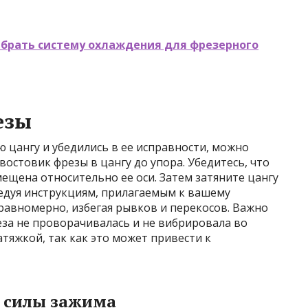
ыбрать систему охлаждения для фрезерного
езы
ю цангу и убедились в ее исправности, можно
востовик фрезы в цангу до упора. Убедитесь, что
мещена относительно ее оси. Затем затяните цангу
ледуя инструкциям, прилагаемым к вашему
 равномерно, избегая рывков и перекосов. Важно
еза не проворачивалась и не вибрировала во
атяжкой, так как это может привести к
 силы зажима