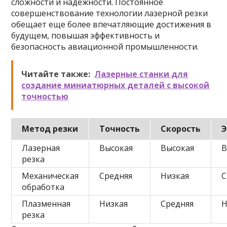
сложности и надежности. Постоянное
совершенствование технологии лазерной резки
обещает еще более впечатляющие достижения в
будущем, повышая эффективность и
безопасность авиационной промышленности.
Читайте также:
Лазерные станки для
создание миниатюрных деталей с высокой
точностью
Метод резки
Точность
Скорость
Э
Лазерная
Высокая
Высокая
В
резка
Механическая
Средняя
Низкая
С
обработка
Плазменная
Низкая
Средняя
Н
резка