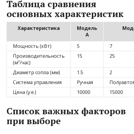
Таблица сравнения
основных характеристик
Характеристика
Модель
Мод
А
Мощность (кВт)
5
7
Производительность
15
25
(м²/час)
Диаметр сопла (мм)
1.5
2
Система управления
Ручная
Полуавто
Цена (у.е.)
10000
15000
Список важных факторов
при выборе