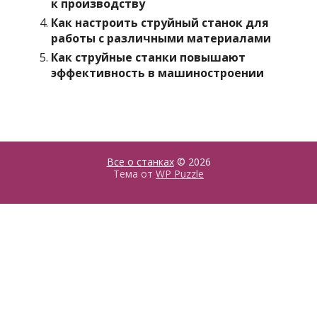
к производству
Как настроить струйный станок для
работы с различными материалами
Как струйные станки повышают
эффективность в машиностроении
Все о станках
© 2026
Тема от
WP Puzzle