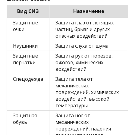
Вид СИЗ
Назначение
Защитные
Защита глаз от летящих
очки
частиц, брызг и других
опасных воздействий
Наушники
Защита слуха от шума
Защитные
Защита рук от порезов,
перчатки
ожогов, химических
воздействий
Спецодежда
Защита тела от
механических
повреждений, химических
воздействий, высокой
температуры
Защитная
Защита ног от
обувь
механических
повреждений, падения