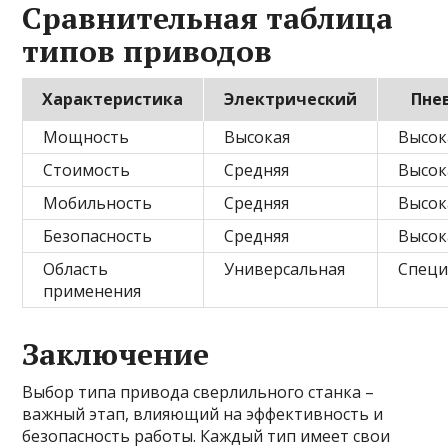
Сравнительная таблица
типов приводов
Характеристика
Электрический
Пне
Мощность
Высокая
Высок
Стоимость
Средняя
Высок
Мобильность
Средняя
Высок
Безопасность
Средняя
Высок
Область
Универсальная
Специ
применения
Заключение
Выбор типа привода сверлильного станка –
важный этап, влияющий на эффективность и
безопасность работы. Каждый тип имеет свои