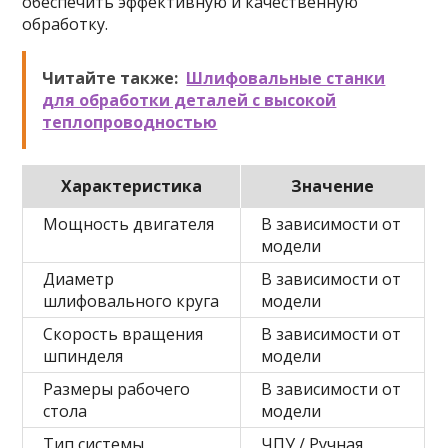
обеспечить эффективную и качественную
обработку.
Читайте также:
Шлифовальные станки
для обработки деталей с высокой
теплопроводностью
Характеристика
Значение
Мощность двигателя
В зависимости от
модели
Диаметр
В зависимости от
шлифовального круга
модели
Скорость вращения
В зависимости от
шпинделя
модели
Размеры рабочего
В зависимости от
стола
модели
Тип системы
ЧПУ / Ручная