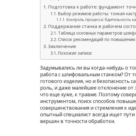
Подготовка к работе: фундамент точ
Выбор режимов работы: тонкая наст
Контроль процесса: бдительность ка
Поддержание станка в рабочем состо
Таблица основных параметров шлиф
Список рекомендаций по повышению
Заключение
Похожие записи:
Задумывались ли вы когда-нибудь о т
работа с шлифовальным станком? От то
готового изделия, но и безопасность
роль, и даже малейшее отклонение от 
что еще хуже, к травме. Поэтому сове
инструментом, поиск способов повышен
совершенствования и стремления к иде
опытный специалист всегда ищет пути
вершин в точности обработки.