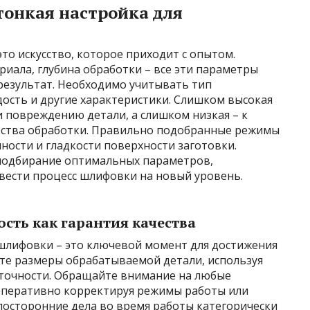
тонкая настройка для
о искусство, которое приходит с опытом.
риала, глубина обработки – все эти параметры
результат. Необходимо учитывать тип
ость и другие характеристики. Слишком высокая
и повреждению детали, а слишком низкая – к
ества обработки. Правильно подобранные режимы
ности и гладкости поверхности заготовки.
подбирание оптимальных параметров,
вести процесс шлифовки на новый уровень.
ость как гарантия качества
шлифовки – это ключевой момент для достижения
йте размеры обрабатываемой детали, используя
точности. Обращайте внимание на любые
оперативно корректируя режимы работы или
посторонние дела во время работы категорически