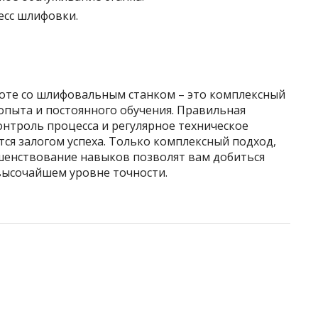
есс шлифовки.
оте со шлифовальным станком – это комплексный
опыта и постоянного обучения. Правильная
нтроль процесса и регулярное техническое
тся залогом успеха. Только комплексный подход,
ршенствование навыков позволят вам добиться
высочайшем уровне точности.