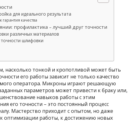
ности
ройка для идеального результата
к гарантия качества
янии: профилактика – лучший друг точности
овки различных материалов
 точности шлифовки
ом, насколько тонкой и кропотливой может быть
чности его работы зависит не только качество
 самого оператора. Микроны играют решающую
заданных параметров может привести к браку или,
ршенствование навыков работы с этим
ия его точности – это постоянный процесс
алу. Мастерство приходит с опытом, но даже
 к оптимизации работы, к достижению новых