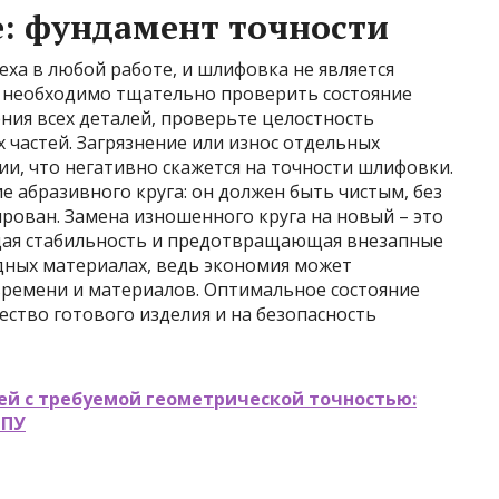
е: фундамент точности
еха в любой работе, и шлифовка не является
 необходимо тщательно проверить состояние
ения всех деталей, проверьте целостность
частей. Загрязнение или износ отдельных
и, что негативно скажется на точности шлифовки.
 абразивного круга: он должен быть чистым, без
рован. Замена изношенного круга на новый – это
щая стабильность и предотвращающая внезапные
дных материалах, ведь экономия может
ремени и материалов. Оптимальное состояние
ество готового изделия и на безопасность
й с требуемой геометрической точностью:
ЧПУ