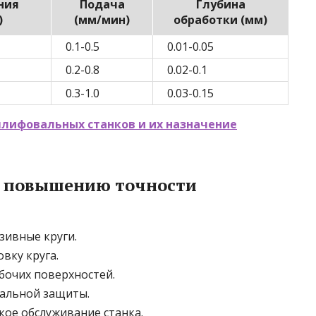
ния
Подача
Глубина
)
(мм/мин)
обработки (мм)
0.1-0.5
0.01-0.05
0.2-0.8
0.02-0.1
0.3-1.0
0.03-0.15
лифовальных станков и их назначение
о повышению точности
зивные круги.
вку круга.
абочих поверхностей.
уальной защиты.
кое обслуживание станка.