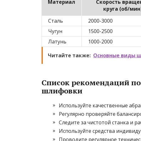
Материал
Скорость враще
круга (об/мин
Сталь
2000-3000
Чугун
1500-2500
Латунь
1000-2000
Читайте также:
Основные виды ш
Список рекомендаций п
шлифовки
Используйте качественные абра
Регулярно проверяйте балансиро
Следите за чистотой станка и р
Используйте средства индивид
Проводите регулярное техничес