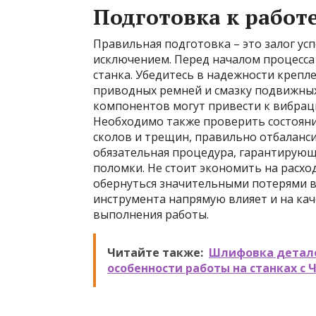
Подготовка к работ
Правильная подготовка – это залог усп
исключением. Перед началом процесса
станка. Убедитесь в надежности крепл
приводных ремней и смазку подвижных 
компонентов могут привести к вибраци
Необходимо также проверить состояние
сколов и трещин, правильно отбаланси
обязательная процедура, гарантирую
поломки. Не стоит экономить на расхо
обернуться значительными потерями в
инструмента напрямую влияет и на кач
выполнения работы.
Читайте также:
Шлифовка детале
особенности работы на станках с 