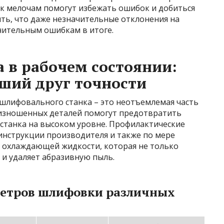
к мелочам помогут избежать ошибок и добиться
ть, что даже незначительные отклонения на
чительным ошибкам в итоге.
 в рабочем состоянии:
ший друг точности
 шлифовального станка – это неотъемлемая часть
а изношенных деталей помогут предотвратить
 станка на высоком уровне. Профилактические
инструкции производителя и также по мере
е охлаждающей жидкости, которая не только
 и удаляет абразивную пыль.
метров шлифовки различных