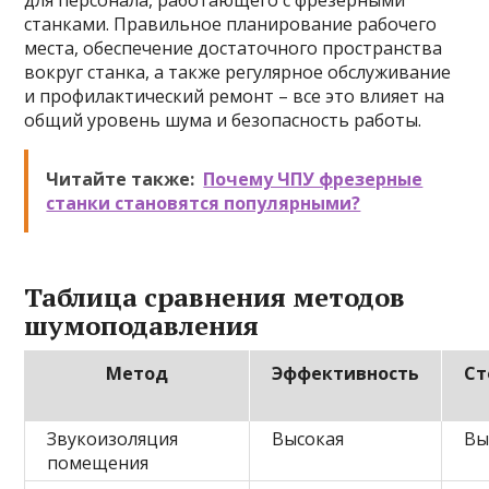
для персонала, работающего с фрезерными
станками. Правильное планирование рабочего
места, обеспечение достаточного пространства
вокруг станка, а также регулярное обслуживание
и профилактический ремонт – все это влияет на
общий уровень шума и безопасность работы.
Читайте также:
Почему ЧПУ фрезерные
станки становятся популярными?
Таблица сравнения методов
шумоподавления
Метод
Эффективность
Ст
Звукоизоляция
Высокая
Вы
помещения