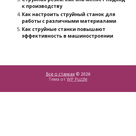
к производству
Как настроить струйный станок для
работы с различными материалами
Как струйные станки повышают
эффективность в машиностроении
Все о станках
© 2026
Тема от
WP Puzzle