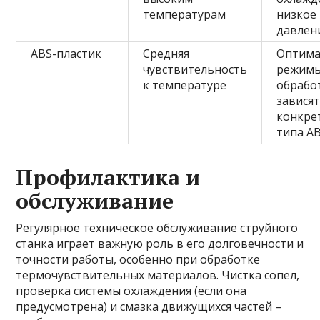
температурам
низкое
давлен
ABS-пластик
Средняя
Оптим
чувствительность
режим
к температуре
обрабо
зависят
конкре
типа A
Профилактика и
обслуживание
Регулярное техническое обслуживание струйного
станка играет важную роль в его долговечности и
точности работы, особенно при обработке
термочувствительных материалов. Чистка сопел,
проверка системы охлаждения (если она
предусмотрена) и смазка движущихся частей –