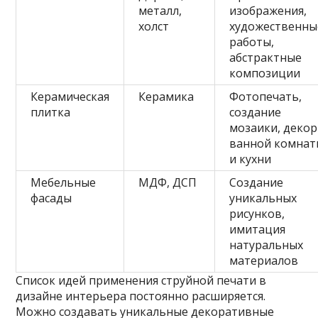
металл,
изображения,
холст
художественны
работы,
абстрактные
композиции
Керамическая
Керамика
Фотопечать,
плитка
создание
мозаики, декор
ванной комнат
и кухни
Мебельные
МДФ, ДСП
Создание
фасады
уникальных
рисунков,
имитация
натуральных
материалов
Список идей применения струйной печати в
дизайне интерьера постоянно расширяется.
Можно создавать уникальные декоративные