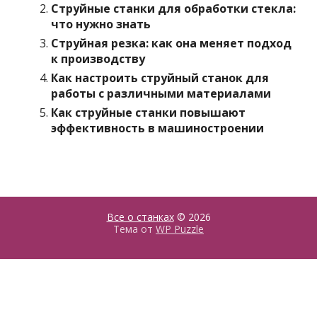
Струйные станки для обработки стекла:
что нужно знать
Струйная резка: как она меняет подход
к производству
Как настроить струйный станок для
работы с различными материалами
Как струйные станки повышают
эффективность в машиностроении
Все о станках
© 2026
Тема от
WP Puzzle