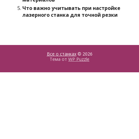
Что важно учитывать при настройке
лазерного станка для точной резки
Все о станках
© 2026
Тема от
WP Puzzle