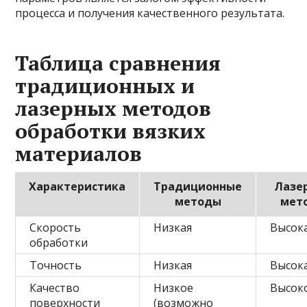
процесса и получения качественного результата.
Таблица сравнения
традиционных и
лазерных методов
обработки вязких
материалов
Характеристика
Традиционные
Лазе
методы
мет
Скорость
Низкая
Высок
обработки
Точность
Низкая
Высок
Качество
Низкое
Высок
поверхности
(возможно