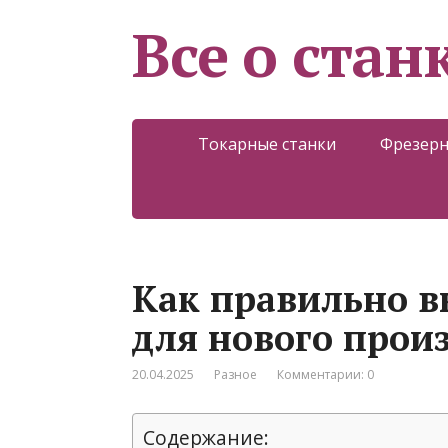
Все о стан
Токарные станки
Фрезерн
Как правильно в
для нового прои
20.04.2025
Разное
Комментарии: 0
Содержание: