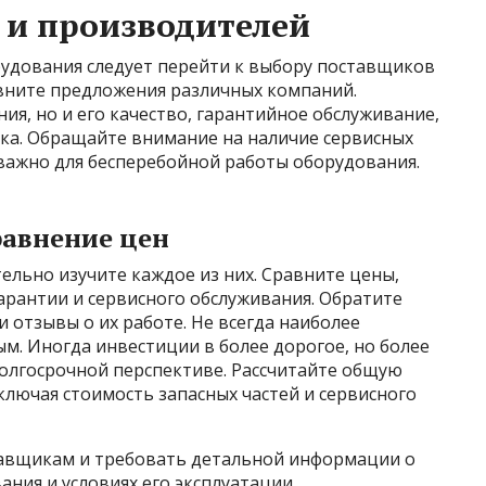
 и производителей
удования следует перейти к выбору поставщиков
авните предложения различных компаний.
ия, но и его качество, гарантийное обслуживание,
ка. Обращайте внимание на наличие сервисных
 важно для бесперебойной работы оборудования.
равнение цен
льно изучите каждое из них. Сравните цены,
гарантии и сервисного обслуживания. Обратите
отзывы о их работе. Не всегда наиболее
м. Иногда инвестиции в более дорогое, но более
олгосрочной перспективе. Рассчитайте общую
лючая стоимость запасных частей и сервисного
тавщикам и требовать детальной информации о
ния и условиях его эксплуатации.