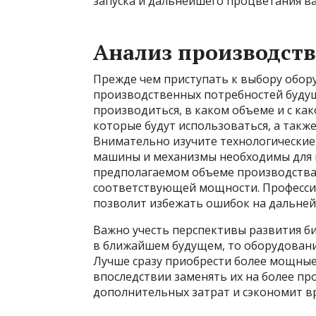
запуска и дальнейшего процветания ва
Анализ производст
Прежде чем приступать к выбору обор
производственных потребностей будущ
производиться, в каком объеме и с как
которые будут использоваться, а такж
Внимательно изучите технологические 
машины и механизмы необходимы для 
предполагаемом объеме производства
соответствующей мощности. Професси
позволит избежать ошибок на дальней
Важно учесть перспективы развития би
в ближайшем будущем, то оборудовани
Лучше сразу приобрести более мощны
впоследствии заменять их на более п
дополнительных затрат и сэкономит в