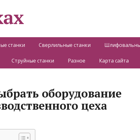
ках
ые станки
Сверлильные станки
Шлифовальны
Струйные станки
Разное
Карта сайта
ыбрать оборудование
зводственного цеха