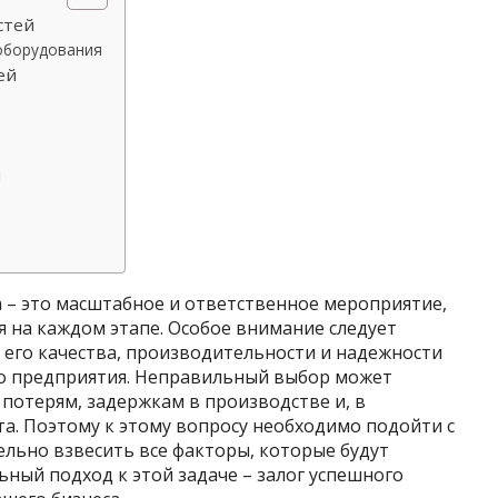
стей
оборудования
ей
ы
 – это масштабное и ответственное мероприятие,
на каждом этапе. Особое внимание следует
 его качества, производительности и надежности
го предприятия. Неправильный выбор может
потерям, задержкам в производстве и, в
та. Поэтому к этому вопросу необходимо подойти с
льно взвесить все факторы, которые будут
ьный подход к этой задаче – залог успешного