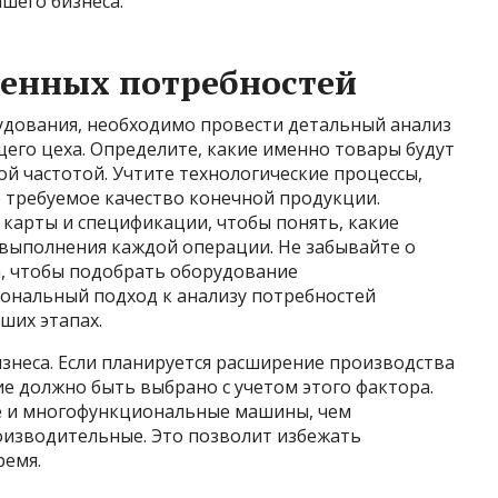
шего бизнеса.
венных потребностей
удования, необходимо провести детальный анализ
его цеха. Определите, какие именно товары будут
ой частотой. Учтите технологические процессы,
е требуемое качество конечной продукции.
карты и спецификации, чтобы понять, какие
выполнения каждой операции. Не забывайте о
, чтобы подобрать оборудование
ональный подход к анализу потребностей
ших этапах.
знеса. Если планируется расширение производства
е должно быть выбрано с учетом этого фактора.
е и многофункциональные машины, чем
роизводительные. Это позволит избежать
ремя.