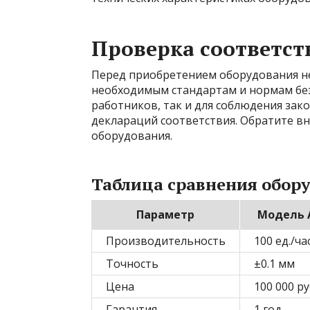
Проверка соответст
Перед приобретением оборудования н
необходимым стандартам и нормам без
работников, так и для соблюдения зак
деклараций соответствия. Обратите вн
оборудования.
Таблица сравнения обор
Параметр
Модель 
Производительность
100 ед./ча
Точность
±0.1 мм
Цена
100 000 ру
Гарантия
1 год