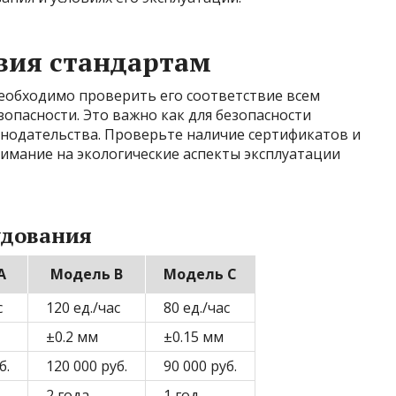
вия стандартам
еобходимо проверить его соответствие всем
опасности. Это важно как для безопасности
онодательства. Проверьте наличие сертификатов и
имание на экологические аспекты эксплуатации
удования
A
Модель B
Модель C
с
120 ед./час
80 ед./час
±0.2 мм
±0.15 мм
б.
120 000 руб.
90 000 руб.
2 года
1 год