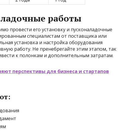
аладочные работы
имо провести его установку и пусконаладочные
цированным специалистам от поставщика или
ьная установка и настройка оборудования
вную работу. Не пренебрегайте этим этапом, так
ивести к полонкам и дополнительным затратам.
няют перспективы для бизнеса и стартапов
от:
удования
ндамент
тям