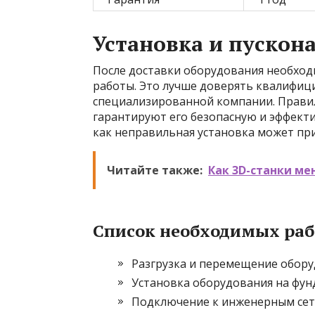
Установка и пускон
После доставки оборудования необход
работы. Это лучше доверять квалифи
специализированной компании. Правил
гарантируют его безопасную и эффекти
как неправильная установка может пр
Читайте также:
Как 3D-станки ме
Список необходимых раб
Разгрузка и перемещение обор
Установка оборудования на фу
Подключение к инженерным се