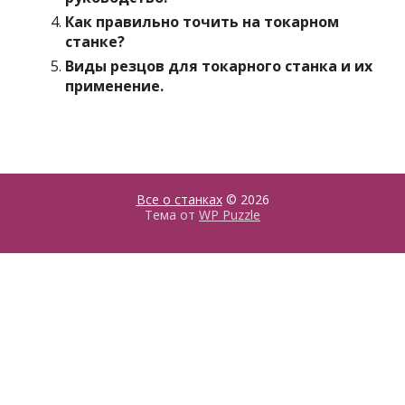
Как правильно точить на токарном
станке?
Виды резцов для токарного станка и их
применение.
Все о станках
© 2026
Тема от
WP Puzzle