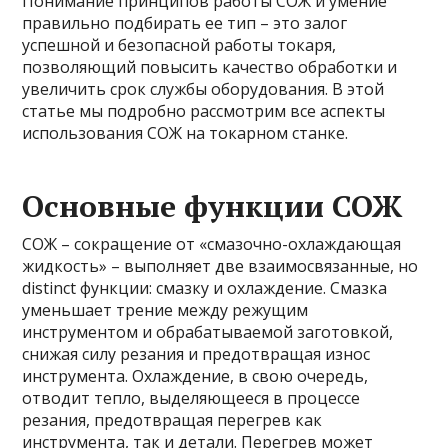
Понимание принципов работы СОЖ и умение
правильно подбирать ее тип – это залог
успешной и безопасной работы токаря,
позволяющий повысить качество обработки и
увеличить срок службы оборудования. В этой
статье мы подробно рассмотрим все аспекты
использования СОЖ на токарном станке.
Основные функции СОЖ
СОЖ – сокращение от «смазочно-охлаждающая
жидкость» – выполняет две взаимосвязанные, но
distinct функции: смазку и охлаждение. Смазка
уменьшает трение между режущим
инструментом и обрабатываемой заготовкой,
снижая силу резания и предотвращая износ
инструмента. Охлаждение, в свою очередь,
отводит тепло, выделяющееся в процессе
резания, предотвращая перегрев как
инструмента, так и детали. Перегрев может