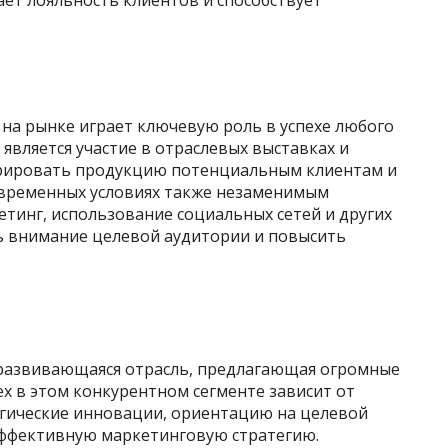
т лояльность клиентов и способствует
а рынке играет ключевую роль в успехе любого
вляется участие в отраслевых выставках и
трировать продукцию потенциальным клиентам и
овременных условиях также незаменимым
тинг, использование социальных сетей и других
ь внимание целевой аудитории и повысить
 развивающаяся отрасль, предлагающая огромные
х в этом конкурентном сегменте зависит от
гические инновации, ориентацию на целевой
эффективную маркетинговую стратегию.