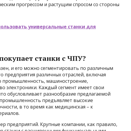
еским прогрессом и растущим спросом со стороны
пользовать универсальные станки для
покупает станки с ЧПУ?
азен, и его можно сегментировать по различным
то предприятия различных отраслей, включая
ю промышленность, машиностроение,
о электроники. Каждый сегмент имеет свои
 что обусловливает разнообразие предлагаемой
 промышленность предъявляет высокие
чности, в то время как медицинская – к
ериалов.
ер предприятий. Крупные компании, как правило,
е станки с расширенными функциональными