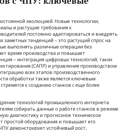
ов с ЧПУ: ключевые
постоянной эволюцией. Новые технологии,
иалы и растущие требования к
водителей постоянно адаптироваться и внедрять
х заметных тенденций – это растущий спрос на
ые выполнять различные операции без
ает время производства и повышает
енция – интеграция цифровых технологий, таких
ектирования (САПР) и управления производством
нтеграцию всех этапов производственного
ости обработки также является ключевым
стремятся к созданию станков с еще более
едрение технологий промышленного интернета
ителям собирать данные о работе станков в режиме
ную диагностику и прогнозное техническое
ет простой оборудования и повышает его
 ЧПУ демонстрирует устойчивый рост,