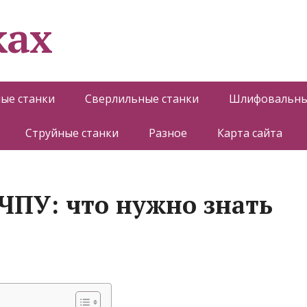
ках
ые станки
Сверлильные станки
Шлифовальны
Струйные станки
Разное
Карта сайта
 ЧПУ: что нужно знать