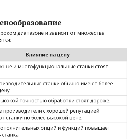
енообразование
ироком диапазоне и зависит от множества
тся:
Влияние на цену
жные и многофункциональные станки стоят
оизводительные станки обычно имеют более
ену.
высокой точностью обработки стоят дороже.
е производители с хорошей репутацией
т станки по более высокой цене.
дополнительных опций и функций повышает
 станка.