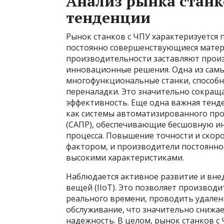
Анализ рынка станк
тенденции
Рынок станков с ЧПУ характеризуется 
постоянно совершенствующиеся матер
производительности заставляют произ
инновационные решения. Одна из самы
многофункциональные станки, способн
переналадки. Это значительно сокращ
эффективность. Еще одна важная тенд
как системы автоматизированного про
(САПР), обеспечивающие бесшовную и
процесса. Повышение точности и скор
фактором, и производители постоянно 
высокими характеристиками.
Наблюдается активное развитие и вн
вещей (IIoT). Это позволяет производ
реального времени, проводить удален
обслуживание, что значительно снижа
надежность. В целом, рынок станков с