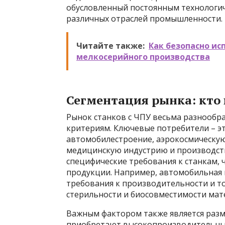
обусловленный постоянным технологич
различных отраслей промышленности.
Читайте также:
Как безопасно ис
мелкосерийного производства
Сегментация рынка: кто 
Рынок станков с ЧПУ весьма разнообр
критериям. Ключевые потребители – э
автомобилестроение, аэрокосмическу
медицинскую индустрию и производств
специфические требования к станкам,
продукции. Например, автомобильная
требования к производительности и то
стерильности и биосовместимости мат
Важным фактором также является разм
приобретают высокопроизводительны