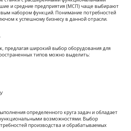
ьшие и средние предприятия (МСП) чаще выбирают
зовым набором функций. Понимание потребностей
лючом к успешному бизнесу в данной отрасли.
У
к, предлагая широкий выбор оборудования для
пространенных типов можно выделить:
У
ыполнения определенного круга задач и обладает
 функциональными возможностями. Выбор
потребностей производства и обрабатываемых