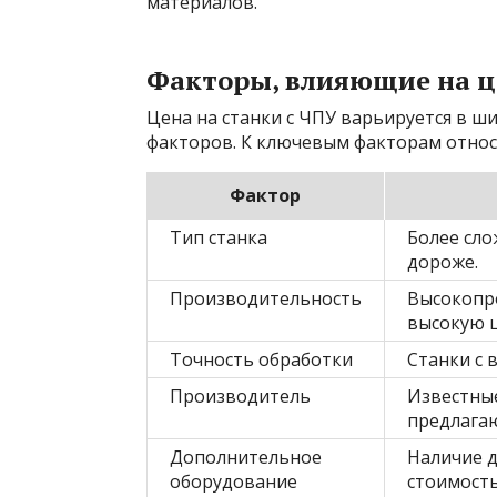
материалов.
Факторы, влияющие на ц
Цена на станки с ЧПУ варьируется в ш
факторов. К ключевым факторам относя
Фактор
Тип станка
Более сло
дороже.
Производительность
Высокопр
высокую ц
Точность обработки
Станки с 
Производитель
Известны
предлагаю
Дополнительное
Наличие 
оборудование
стоимость