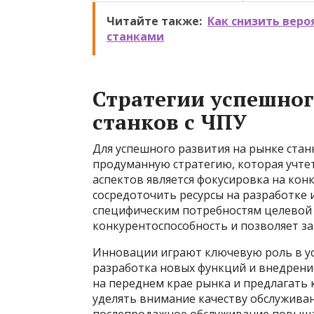
Читайте также:
Как снизить вер
станками
Стратегии успешног
станков с ЧПУ
Для успешного развития на рынке стан
продуманную стратегию, которая учте
аспектов является фокусировка на кон
сосредоточить ресурсы на разработке
специфическим потребностям целевой
конкурентоспособность и позволяет за
Инновации играют ключевую роль в ус
разработка новых функций и внедрен
на переднем крае рынка и предлагать
уделять внимание качеству обслужива