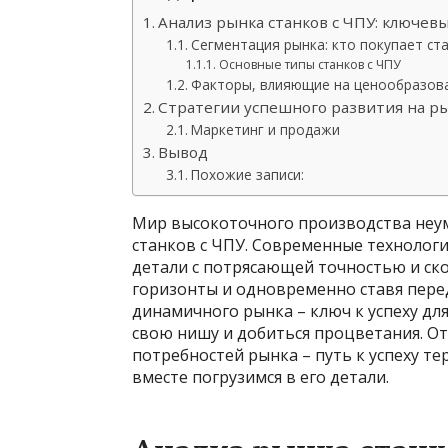
Анализ рынка станков с ЧПУ: ключе
Сегментация рынка: кто покупает ста
Основные типы станков с ЧПУ
Факторы, влияющие на ценообразов
Стратегии успешного развития на ры
Маркетинг и продажи
Вывод
Похожие записи:
Мир высокоточного производства неум
станков с ЧПУ. Современные технолог
детали с потрясающей точностью и ск
горизонты и одновременно ставя пере
динамичного рынка – ключ к успеху дл
свою нишу и добиться процветания. О
потребностей рынка – путь к успеху те
вместе погрузимся в его детали.