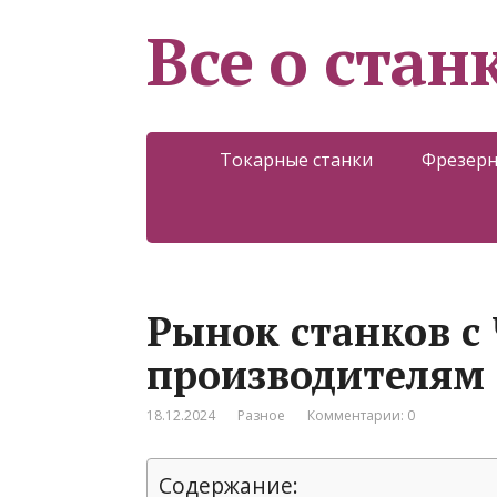
Все о стан
Токарные станки
Фрезерн
Рынок станков с
производителям
18.12.2024
Разное
Комментарии: 0
Содержание: