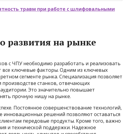
оятность травм при работе с шлифовальными
о развития на рынке
ков с ЧПУ необходимо разработать и реализовать
т все ключевые факторы. Одним из ключевых
кретном сегменте рынка. Специализация позволяет
 и производстве станков, отвечающих
 аудитории. Это значительно повышает
нять прочную нишу на рынке.
пехе. Постоянное совершенствование технологий,
ие инновационных решений позволяют оставаться
 клиентам передовые продукты. Кроме того, важно
ния и технической поддержки. Надежное