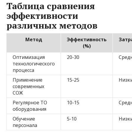
Таблица сравнения
эффективности
различных методов
Метод
Эффективность
Затр
(%)
Оптимизация
20-30
Сред
технологического
процесса
Применение
15-25
Низк
современных
СОЖ
Регулярное ТО
10-15
Сред
оборудования
Обучение
5-10
Низк
персонала