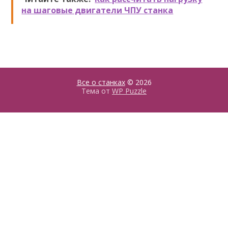
на шаговые двигатели ЧПУ станка
Все о станках
© 2026
Тема от
WP Puzzle