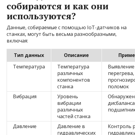
собираются и как они
используются?
Данные, собираемые с помощью IoT-датчиков на
станках, могут быть весьма разнообразными,
включая:
Тип данных
Описание
Приме
Температура
Температура
Выявление
различных
перегрева,
компонентов
прогнозир
станка
поломок
Вибрация
Уровень
Обнаружен
вибрации
дисбаланса
различных
подшипни
частей станка
Давление
Давление в
Контроль 
гидравлических
гидравлики