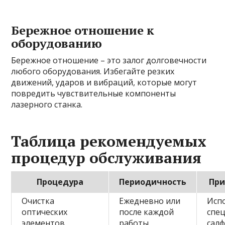
Бережное отношение к
оборудованию
Бережное отношение – это залог долговечности
любого оборудования. Избегайте резких
движений, ударов и вибраций, которые могут
повредить чувствительные компоненты
лазерного станка.
Таблица рекомендуемых
процедур обслуживания
Процедура
Периодичность
Пр
Очистка
Ежедневно или
Исп
оптических
после каждой
спе
элементов
работы
салф