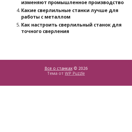
изменяют промышленное производство
Какие сверлильные станки лучше для
работы с металлом
Как настроить сверлильный станок для
точного сверления
Все о станках
© 2026
Тема от
WP Puzzle