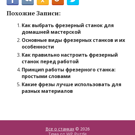
Похожие Записи:
Как выбрать фрезерный станок для
домашней мастерской
Основные виды фрезерных станков и их
особенности
Как правильно настроить фрезерный
станок перед работой
Принцип работы фрезерного станка:
простыми словами
Какие фрезы лучше использовать для
разных материалов
Все о станках
© 2026
Тема от
WP Puzzle