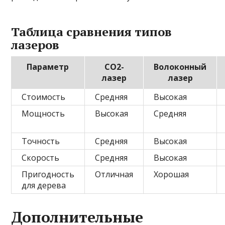
Таблица сравнения типов
лазеров
Параметр
CO2-
Волоконный
лазер
лазер
Стоимость
Средняя
Высокая
Мощность
Высокая
Средняя
Точность
Средняя
Высокая
Скорость
Средняя
Высокая
Пригодность
Отличная
Хорошая
для дерева
Дополнительные