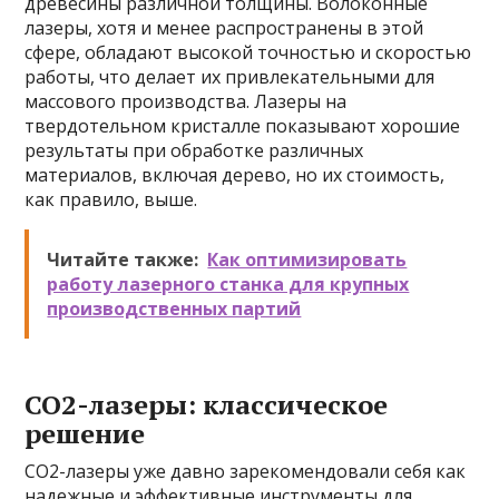
древесины различной толщины. Волоконные
лазеры, хотя и менее распространены в этой
сфере, обладают высокой точностью и скоростью
работы, что делает их привлекательными для
массового производства. Лазеры на
твердотельном кристалле показывают хорошие
результаты при обработке различных
материалов, включая дерево, но их стоимость,
как правило, выше.
Читайте также:
Как оптимизировать
работу лазерного станка для крупных
производственных партий
CO2-лазеры: классическое
решение
CO2-лазеры уже давно зарекомендовали себя как
надежные и эффективные инструменты для