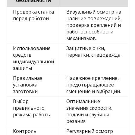
безопасности
Проверка станка
Визуальный осмотр на
перед работой
наличие повреждений,
проверка креплений и
работоспособности
механизмов.
Использование
Защитные очки,
средств
перчатки, спецодежда.
индивидуальной
защиты
Правильная
Надежное крепление,
установка
предотвращающее
заготовки
смещение и вибрации.
Выбор
Оптимальные
правильного
значения скорости,
режима работы
подачи и глубины
резания.
Контроль
Регулярный осмотр