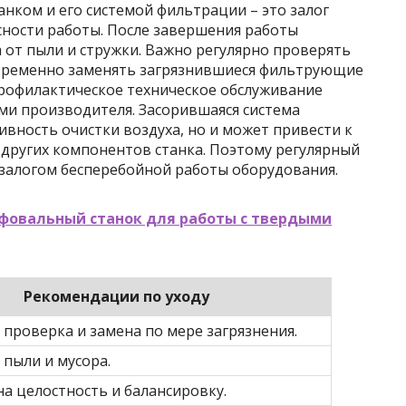
нком и его системой фильтрации – это залог
сности работы. После завершения работы
 от пыли и стружки. Важно регулярно проверять
евременно заменять загрязнившиеся фильтрующие
рофилактическое техническое обслуживание
ми производителя. Засорившаяся система
вность очистки воздуха, но и может привести к
я других компонентов станка. Поэтому регулярный
 залогом бесперебойной работы оборудования.
фовальный станок для работы с твердыми
Рекомендации по уходу
 проверка и замена по мере загрязнения.
 пыли и мусора.
а целостность и балансировку.