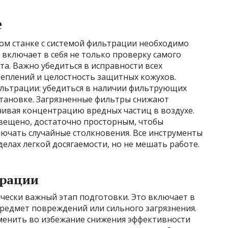
е
ом станке с системой фильтрации необходимо
включает в себя не только проверку самого
та. Важно убедиться в исправности всех
еплений и целостность защитных кожухов.
льтрации: убедиться в наличии фильтрующих
становке. Загрязненные фильтры снижают
чивая концентрацию вредных частиц в воздухе.
вещено, достаточно просторным, чтобы
лючать случайные столкновения. Все инструменты
елах легкой досягаемости, но не мешать работе.
трации
чески важный этап подготовки. Это включает в
редмет повреждений или сильного загрязнения.
менить во избежание снижения эффективности