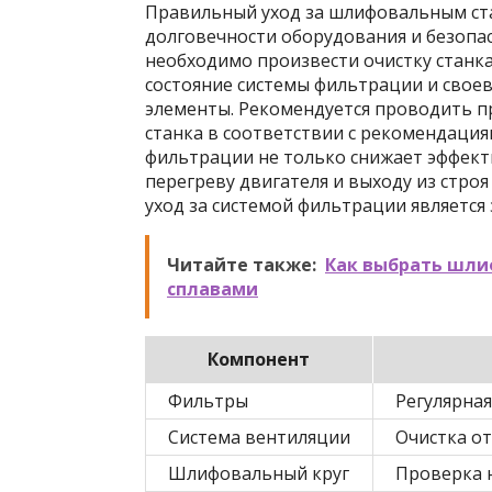
Правильный уход за шлифовальным ста
долговечности оборудования и безопа
необходимо произвести очистку станка
состояние системы фильтрации и сво
элементы. Рекомендуется проводить п
станка в соответствии с рекомендация
фильтрации не только снижает эффекти
перегреву двигателя и выходу из стро
уход за системой фильтрации является
Читайте также:
Как выбрать шли
сплавами
Компонент
Фильтры
Регулярная
Система вентиляции
Очистка от
Шлифовальный круг
Проверка н