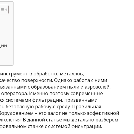
ции
инструмент в обработке металлов,
ачество поверхности. Однако работа с ними
связанными с образованием пыли и аэрозолей,
ю оператора. Именно поэтому современные
ся системами фильтрации, призванными
ть безопасную рабочую среду. Правильная
борудованием – это залог не только эффективной
олголетия. В данной статье мы детально разберем
фовальном станке с системой фильтрации.