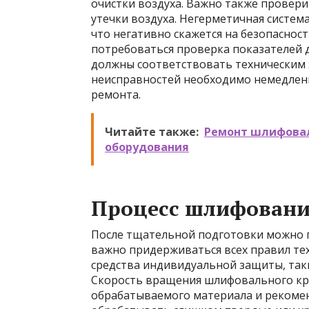
очистки воздуха. Важно также провер
утечки воздуха. Негерметичная систем
что негативно скажется на безопасност
потребоваться проверка показателей 
должны соответствовать техническим 
неисправностей необходимо немедленн
ремонта.
Читайте также:
Ремонт шлифовал
оборудования
Процесс шлифован
После тщательной подготовки можно п
важно придерживаться всех правил те
средства индивидуальной защиты, таки
Скорость вращения шлифовального кр
обрабатываемого материала и рекоме