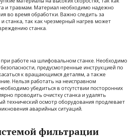
пкие материалы на высоких скоростях, так как
га и травмам. Материал необходимо надежно
ия во время обработки. Важно следить за
и станка, так как чрезмерный нагрев может
вреждению станка.
а при работе на шлифовальном станке. Необходимо
 безопасности, предусмотренные инструкцией по
касаться к вращающимся деталям, а также
яние. Нельзя работать на неисправном
необходимо убедиться в отсутствии посторонних
лярно проводить очистку станка и удалять
ный технический осмотр оборудования продлевает
зникновения аварийных ситуаций.
системой фильтрации