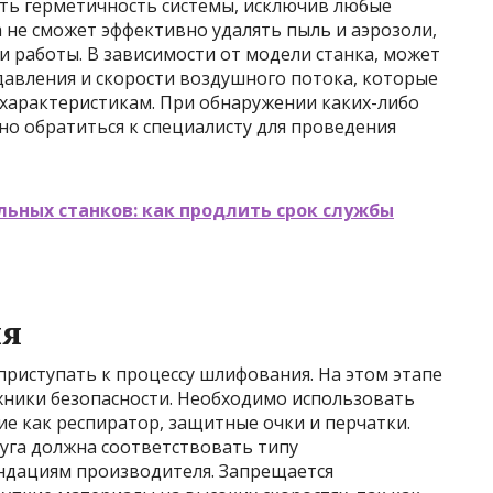
ить герметичность системы, исключив любые
а не сможет эффективно удалять пыль и аэрозоли,
и работы. В зависимости от модели станка, может
давления и скорости воздушного потока, которые
характеристикам. При обнаружении каких-либо
о обратиться к специалисту для проведения
ьных станков: как продлить срок службы
ия
риступать к процессу шлифования. На этом этапе
хники безопасности. Необходимо использовать
е как респиратор, защитные очки и перчатки.
уга должна соответствовать типу
ндациям производителя. Запрещается