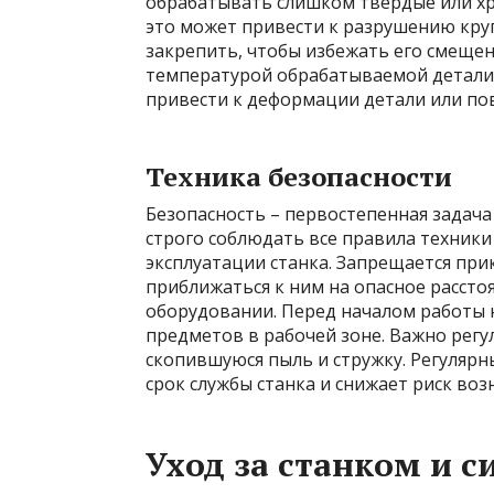
обрабатывать слишком твердые или хру
это может привести к разрушению кру
закрепить, чтобы избежать его смещен
температурой обрабатываемой детали 
привести к деформации детали или по
Техника безопасности
Безопасность – первостепенная задач
строго соблюдать все правила техники
эксплуатации станка. Запрещается при
приближаться к ним на опасное рассто
оборудовании. Перед началом работы 
предметов в рабочей зоне. Важно регу
скопившуюся пыль и стружку. Регуляр
срок службы станка и снижает риск во
Уход за станком и 