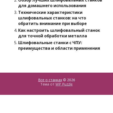
Обзор лучших шлифовальных станков
для домашнего использования
Технические характеристики
шлифовальных станков: на что
обратить внимание при выборе
Как настроить шлифовальный станок
для точной обработки металла
Шлифовальные станки с ЧПУ:
преимущества и области применения
Все о станках
© 2026
Тема от
WP Puzzle