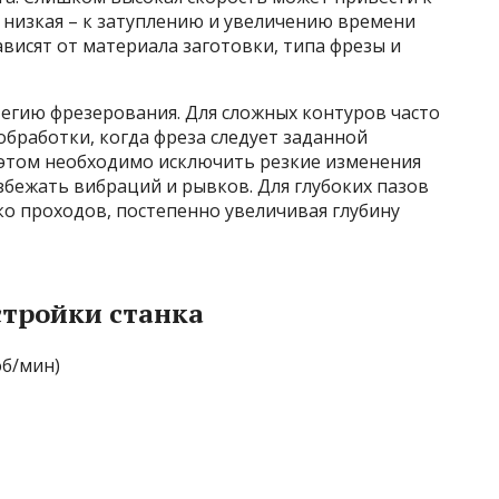
 низкая – к затуплению и увеличению времени
висят от материала заготовки, типа фрезы и
егию фрезерования. Для сложных контуров часто
обработки, когда фреза следует заданной
 этом необходимо исключить резкие изменения
бежать вибраций и рывков. Для глубоких пазов
о проходов, постепенно увеличивая глубину
тройки станка
б/мин)