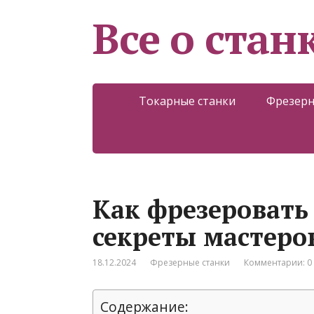
Все о стан
Токарные станки
Фрезерн
Как фрезеровать
секреты мастеро
18.12.2024
Фрезерные станки
Комментарии: 0
Содержание: