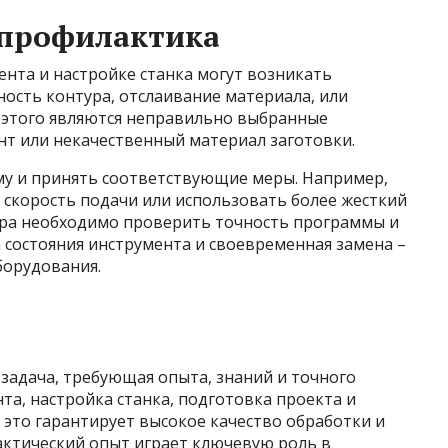
 профилактика
нта и настройке станка могут возникать
ость контура, отслаивание материала, или
 этого являются неправильно выбранные
нт или некачественный материал заготовки.
у и принять соответствующие меры. Например,
 скорость подачи или использовать более жесткий
тура необходимо проверить точность программы и
а состояния инструмента и своевременная замена –
борудования.
задача, требующая опыта, знаний и точного
а, настройка станка, подготовка проекта и
это гарантирует высокое качество обработки и
актический опыт играет ключевую роль в