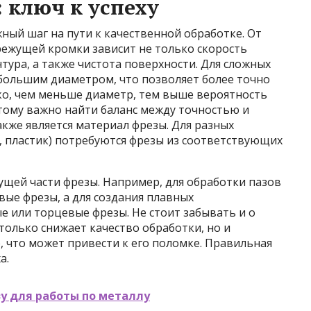
 ключ к успеху
жный шаг на пути к качественной обработке. От
режущей кромки зависит не только скорость
тура, а также чистота поверхности. Для сложных
ебольшим диаметром, что позволяет более точно
ко, чем меньше диаметр, тем выше вероятность
тому важно найти баланс между точностью и
кже является материал фрезы. Для разных
, пластик) потребуются фрезы из соответствующих
щей части фрезы. Например, для обработки пазов
ые фрезы, а для создания плавных
 или торцевые фрезы. Не стоит забывать и о
только снижает качество обработки, но и
, что может привести к его поломке. Правильная
а.
у для работы по металлу