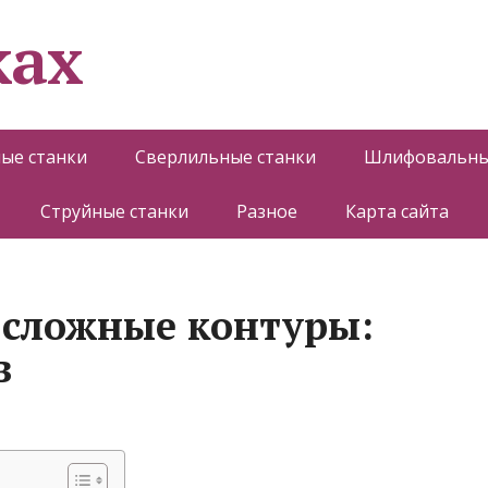
ках
ые станки
Сверлильные станки
Шлифовальны
Струйные станки
Разное
Карта сайта
 сложные контуры:
в