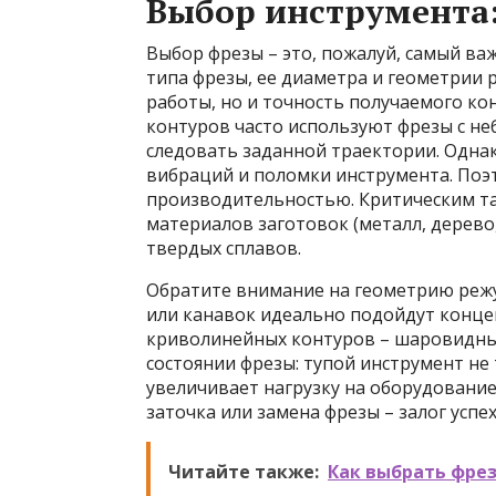
Выбор инструмента:
Выбор фрезы – это, пожалуй, самый ва
типа фрезы, ее диаметра и геометрии 
работы, но и точность получаемого кон
контуров часто используют фрезы с н
следовать заданной траектории. Одна
вибраций и поломки инструмента. Поэ
производительностью. Критическим та
материалов заготовок (металл, дерево
твердых сплавов.
Обратите внимание на геометрию режу
или канавок идеально подойдут концев
криволинейных контуров – шаровидные
состоянии фрезы: тупой инструмент не 
увеличивает нагрузку на оборудование
заточка или замена фрезы – залог успех
Читайте также:
Как выбрать фрез