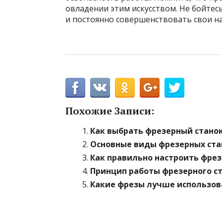
овладении этим искусством. Не бойте
и постоянно совершенствовать свои н
Похожие Записи:
Как выбрать фрезерный стано
Основные виды фрезерных стан
Как правильно настроить фрез
Принцип работы фрезерного с
Какие фрезы лучше использов