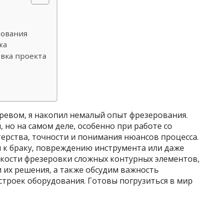
рования
ка
вка проекта
еревом, я накопил немалый опыт фрезерования.
 но на самом деле, особенно при работе со
ерства, точности и понимания нюансов процесса.
к браку, повреждению инструмента или даже
нкости фрезеровки сложных контурных элементов,
 их решения, а также обсудим важность
строек оборудования. Готовы погрузиться в мир