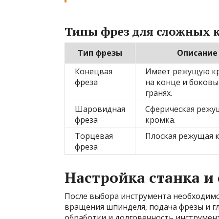
Типы фрез для сложных 
Тип фрезы
Описание
Конецвая
Имеет режущую к
фреза
на конце и боковы
гранях.
Шаровидная
Сферическая режу
фреза
кромка.
Торцевая
Плоская режущая 
фреза
Настройка станка и
После выбора инструмента необходимо
вращения шпинделя, подача фрезы и глу
обработки и долговечность инструмен