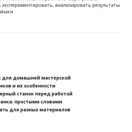
сь экспериментировать, анализировать результаты
авыки.
к для домашней мастерской
ков и их особенности
ерный станок перед работой
танка: простыми словами
ать для разных материалов