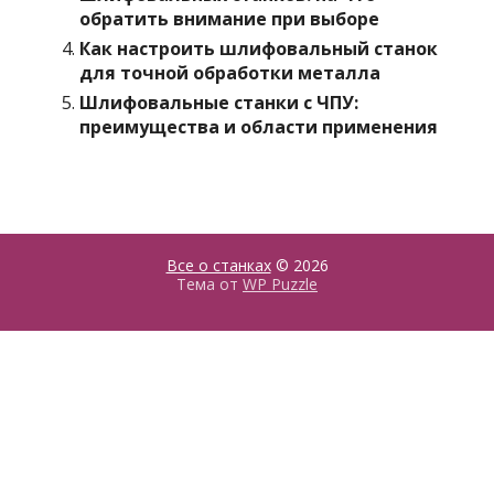
обратить внимание при выборе
Как настроить шлифовальный станок
для точной обработки металла
Шлифовальные станки с ЧПУ:
преимущества и области применения
Все о станках
© 2026
Тема от
WP Puzzle