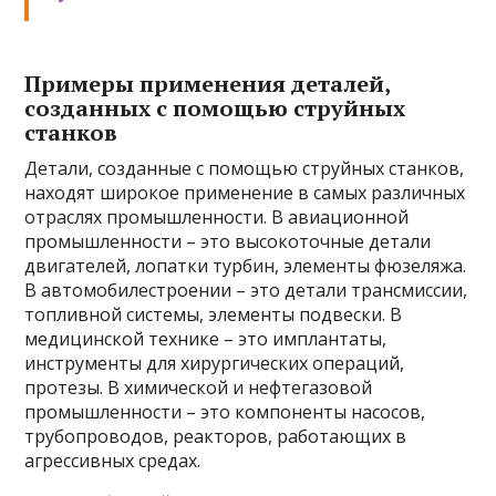
Примеры применения деталей,
созданных с помощью струйных
станков
Детали, созданные с помощью струйных станков,
находят широкое применение в самых различных
отраслях промышленности. В авиационной
промышленности – это высокоточные детали
двигателей, лопатки турбин, элементы фюзеляжа.
В автомобилестроении – это детали трансмиссии,
топливной системы, элементы подвески. В
медицинской технике – это имплантаты,
инструменты для хирургических операций,
протезы. В химической и нефтегазовой
промышленности – это компоненты насосов,
трубопроводов, реакторов, работающих в
агрессивных средах.