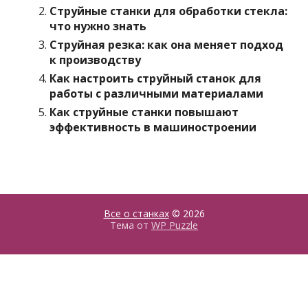
Струйные станки для обработки стекла:
что нужно знать
Струйная резка: как она меняет подход
к производству
Как настроить струйный станок для
работы с различными материалами
Как струйные станки повышают
эффективность в машиностроении
Все о станках
© 2026
Тема от
WP Puzzle