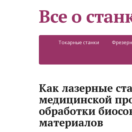
Все о стан
Токарные станки
Фрезерн
Как лазерные ст
медицинской пр
обработки биос
материалов