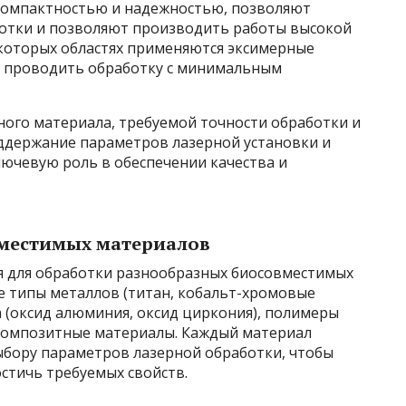
компактностью и надежностью, позволяют
отки и позволяют производить работы высокой
екоторых областях применяются эксимерные
ю проводить обработку с минимальным
ного материала, требуемой точности обработки и
ддержание параметров лазерной установки и
ючевую роль в обеспечении качества и
вместимых материалов
я для обработки разнообразных биосовместимых
е типы металлов (титан, кобальт-хромовые
 (оксид алюминия, оксид циркония), полимеры
 композитные материалы. Каждый материал
ыбору параметров лазерной обработки, чтобы
стичь требуемых свойств.