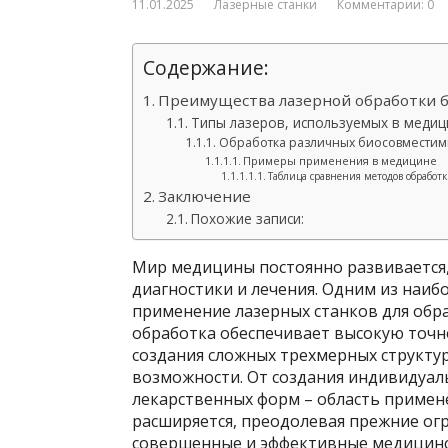
11.01.2025
Лазерные станки
Комментарии: 0
Содержание:
Преимущества лазерной обработки 
Типы лазеров, используемых в меди
Обработка различных биосовместим
Примеры применения в медицине
Таблица сравнения методов обработ
Заключение
Похожие записи:
Мир медицины постоянно развивается,
диагностики и лечения. Одним из наиб
применение лазерных станков для обр
обработка обеспечивает высокую точ
создания сложных трехмерных структу
возможности. От создания индивидуа
лекарственных форм – область примен
расширяется, преодолевая прежние огр
совершенные и эффективные медицинс