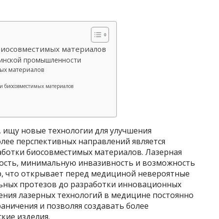
биосовместимых материалов
цинской промышленности
ых материалов
ки биосовместимых материалов
 ищу новые технологии для улучшения
олее перспективных направлений является
аботки биосовместимых материалов. Лазерная
ность, минимальную инвазивность и возможность
р, что открывает перед медициной невероятные
льных протезов до разработки инновационных
ения лазерных технологий в медицине постоянно
аничения и позволяя создавать более
кие изделия.