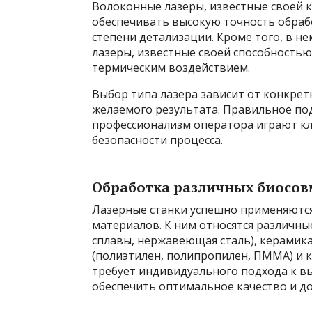
Волоконные лазеры, известные своей 
обеспечивать высокую точность обраб
степени детализации. Кроме того, в н
лазеры, известные своей способность
термическим воздействием.
Выбор типа лазера зависит от конкрет
желаемого результата. Правильное по
профессионализм оператора играют кл
безопасности процесса.
Обработка различных биосо
Лазерные станки успешно применяютс
материалов. К ним относятся различны
сплавы, нержавеющая сталь), керамика
(полиэтилен, полипропилен, ПММА) и
требует индивидуального подхода к в
обеспечить оптимальное качество и до