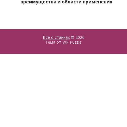
преимущества и области применения
Все о станках
© 2026
Тема от
WP Puzzle